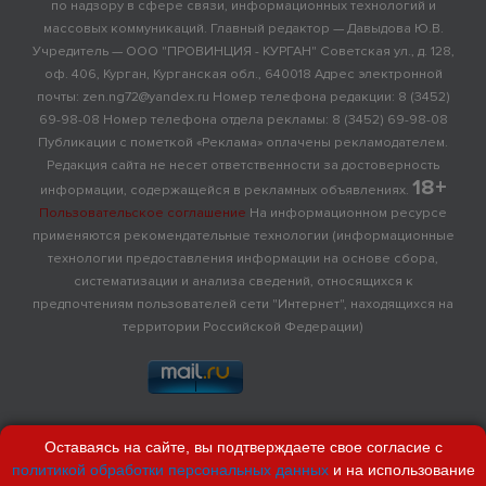
по надзору в сфере связи, информационных технологий и
массовых коммуникаций. Главный редактор — Давыдова Ю.В.
Учредитель — ООО "ПРОВИНЦИЯ - КУРГАН" Советская ул., д. 128,
оф. 406, Курган, Курганская обл., 640018 Адрес электронной
почты: zen.ng72@yandex.ru Номер телефона редакции: 8 (3452)
69-98-08 Номер телефона отдела рекламы: 8 (3452) 69-98-08
Публикации с пометкой «Реклама» оплачены рекламодателем.
Редакция сайта не несет ответственности за достоверность
18+
информации, содержащейся в рекламных объявлениях.
Пользовательское соглашение
На информационном ресурсе
применяются рекомендательные технологии (информационные
технологии предоставления информации на основе сбора,
систематизации и анализа сведений, относящихся к
предпочтениям пользователей сети "Интернет", находящихся на
территории Российской Федерации)
Оставаясь на сайте, вы подтверждаете свое согласие с
политикой обработки персональных данных
и на использование