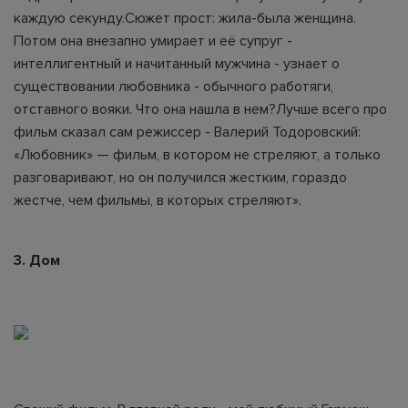
каждую секунду.Сюжет прост: жила-была женщина.
Потом она внезапно умирает и её супруг -
интеллигентный и начитанный мужчина - узнает о
существовании любовника - обычного работяги,
отставного вояки. Что она нашла в нем?Лучше всего про
фильм сказал сам режиссер - Валерий Тодоровский:
«Любовник» — фильм, в котором не стреляют, а только
разговаривают, но он получился жестким, гораздо
жестче, чем фильмы, в которых стреляют».
3. Дом