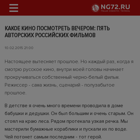
КАКОЕ КИНО ПОСМОТРЕТЬ ВЕЧЕРОМ: ПЯТЬ
АВТОРСКИХ РОССИЙСКИХ ФИЛЬМОВ
10.02.2015 21:00
Настоящее вытесняет прошлое. Но каждый раз, когда я
смотрю русское кино, внутри моей головы начинает
прокручиваться собственный черно-белый фильм.
Режиссер - сама жизнь, сценарий - полузабытое
прошлое.
В детстве я очень много времени проводила в доме
бабушки и дедушки. Он был большим и очень старым. Он
стоял на краю леса. Рядом протекала узкая речка. Мы
мастерили бумажные кораблики и пускали их по воде.
Чей потонет самым последним - тот герой.