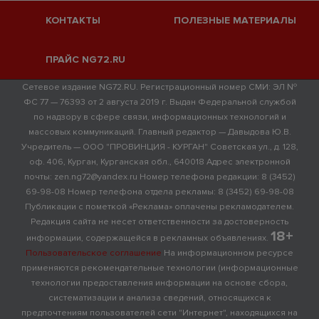
КОНТАКТЫ
ПОЛЕЗНЫЕ МАТЕРИАЛЫ
ПРАЙС NG72.RU
Сетевое издание NG72.RU. Регистрационный номер СМИ: ЭЛ №
ФС 77 — 76393 от 2 августа 2019 г. Выдан Федеральной службой
по надзору в сфере связи, информационных технологий и
массовых коммуникаций. Главный редактор — Давыдова Ю.В.
Учредитель — ООО "ПРОВИНЦИЯ - КУРГАН" Советская ул., д. 128,
оф. 406, Курган, Курганская обл., 640018 Адрес электронной
почты: zen.ng72@yandex.ru Номер телефона редакции: 8 (3452)
69-98-08 Номер телефона отдела рекламы: 8 (3452) 69-98-08
Публикации с пометкой «Реклама» оплачены рекламодателем.
Редакция сайта не несет ответственности за достоверность
18+
информации, содержащейся в рекламных объявлениях.
Пользовательское соглашение
На информационном ресурсе
применяются рекомендательные технологии (информационные
технологии предоставления информации на основе сбора,
систематизации и анализа сведений, относящихся к
предпочтениям пользователей сети "Интернет", находящихся на