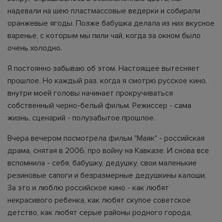
надевали на шею пластмассовые ведерки и собирали
оранжевые ягоды. Позже бабушка делала из них вкусное
варенье, с которым мы пили чай, когда за окном было
очень холодно.
Я постоянно забываю об этом. Настоящее вытесняет
прошлое. Но каждый раз, когда я смотрю русское кино,
внутри моей головы начинает прокручиваться
собственный черно-белый фильм. Режиссер - сама
жизнь, сценарий - полузабытое прошлое.
Вчера вечером посмотрела фильм "Маяк" - российская
драма, снятая в 2006, про войну на Кавказе. И снова все
вспомнила - себя, бабушку, дедушку, свои маленькие
резиновые сапоги и безразмерные дедушкины калоши.
За это и люблю российское кино - как любят
некрасивого ребенка, как любят скупое советское
детство, как любят серые районы родного города,