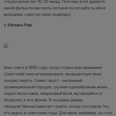
откуда уехал лет 10-20 назад. Поэтому если думаете,
какой фильм посмотреть сегодня после работы или в
выходные, советую свою подборку:
1. Облако Рай
Кино снято в 1990 году, когда страна под названием
Советский союз агонизировала, предчувствуя свою
скорую смерть. Сюжет прост - маленький
провинциальный городок, скучная однообразная жизнь,
серые пятиэтажки, некрасивый Коля, мучающийся от
безделья, и его фраза: "А по радио дождь
обещали".Фильм помогает понять логику поступков тех,
кто вырос в советские годы. Для меня, например, он стал