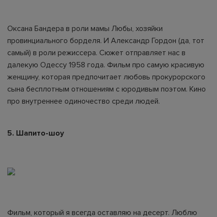
Оксана Бандера в роли мамы Любы, хозяйки
провинциального борделя. И Александр Гордон (да, тот
самый) в роли режиссера. Сюжет отправляет нас в
далекую Одессу 1958 года. Фильм про самую красивую
женщину, которая предпочитает любовь прокурорского
сына бесплотным отношениям с юродивым поэтом. Кино
про внутреннее одиночество среди людей.
5. Шапито-шоу
Фильм, который я всегда оставляю на десерт. Люблю