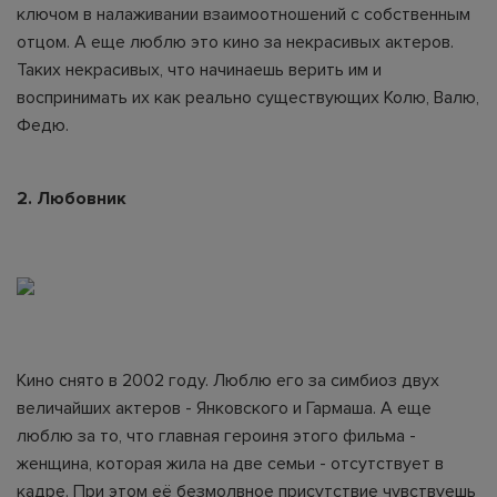
ключом в налаживании взаимоотношений с собственным
отцом. А еще люблю это кино за некрасивых актеров.
Таких некрасивых, что начинаешь верить им и
воспринимать их как реально существующих Колю, Валю,
Федю.
2. Любовник
Кино снято в 2002 году. Люблю его за симбиоз двух
величайших актеров - Янковского и Гармаша. А еще
люблю за то, что главная героиня этого фильма -
женщина, которая жила на две семьи - отсутствует в
кадре. При этом её безмолвное присутствие чувствуешь