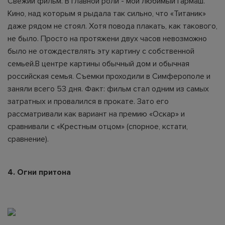
Свежий фильм. В главной роли - мой любимый Гармаш.
Кино, над которым я рыдала так сильно, что «Титаник»
даже рядом не стоял. Хотя повода плакать, как такового,
не было. Просто на протяжени двух часов невозможно
было не отождествлять эту картину с собственной
семьей.В центре картины обычный дом и обычная
российская семья. Съемки проходили в Симферополе и
заняли всего 53 дня. Факт: фильм стал одним из самых
затратных и провалился в прокате. Зато его
рассматривали как вариант на премию «Оскар» и
сравнивали с «Крестным отцом» (спорное, кстати,
сравнение).
4. Огни притона