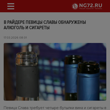
В РАЙДЕРЕ ПЕВИЦЫ СЛАВЫ ОБНАРУЖЕНЫ
АЛКОГОЛЬ И СИГАРЕТЫ
17.03.2026 08:01
Певица Слава требует четыре бутылки вина и сигареты в