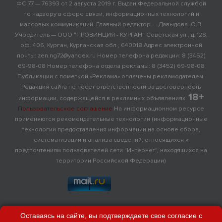
ФС 77 — 76393 от 2 августа 2019 г. Выдан Федеральной службой
по надзору в сфере связи, информационных технологий и
массовых коммуникаций. Главный редактор — Давыдова Ю.В.
Учредитель — ООО "ПРОВИНЦИЯ - КУРГАН" Советская ул., д. 128,
оф. 406, Курган, Курганская обл., 640018 Адрес электронной
почты: zen.ng72@yandex.ru Номер телефона редакции: 8 (3452)
69-98-08 Номер телефона отдела рекламы: 8 (3452) 69-98-08
Публикации с пометкой «Реклама» оплачены рекламодателем.
Редакция сайта не несет ответственности за достоверность
18+
информации, содержащейся в рекламных объявлениях.
Пользовательское соглашение
На информационном ресурсе
применяются рекомендательные технологии (информационные
технологии предоставления информации на основе сбора,
систематизации и анализа сведений, относящихся к
предпочтениям пользователей сети "Интернет", находящихся на
территории Российской Федерации)
Оставаясь на сайте, вы подтверждаете свое согласие с