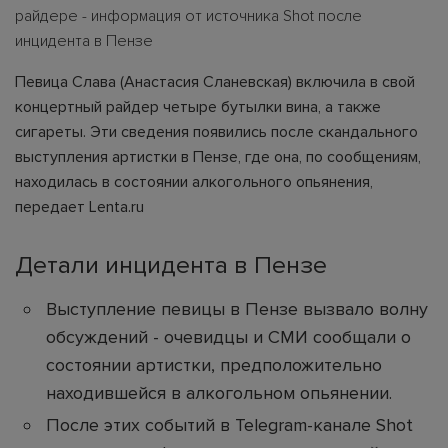
райдере - информация от источника Shot после
инцидента в Пензе
Певица Слава (Анастасия Сланевская) включила в свой
концертный райдер четыре бутылки вина, а также
сигареты. Эти сведения появились после скандального
выступления артистки в Пензе, где она, по сообщениям,
находилась в состоянии алкогольного опьянения,
передает Lenta.ru
Детали инцидента в Пензе
Выступление певицы в Пензе вызвало волну
обсуждений - очевидцы и СМИ сообщали о
состоянии артистки, предположительно
находившейся в алкогольном опьянении.
После этих событий в Telegram-канале Shot