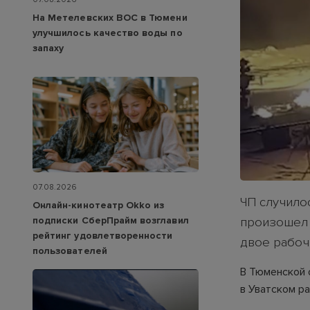
На Метелевских ВОС в Тюмени
улучшилось качество воды по
запаху
07.08.2026
ЧП случило
Онлайн-кинотеатр Okko из
подписки СберПрайм возглавил
произошел 
рейтинг удовлетворенности
двое рабоч
пользователей
В Тюменской 
в Уватском р