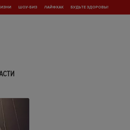
ЖИЗНИ
ШОУ-БИЗ
ЛАЙФХАК
БУДЬТЕ ЗДОРОВЫ!
АСТИ