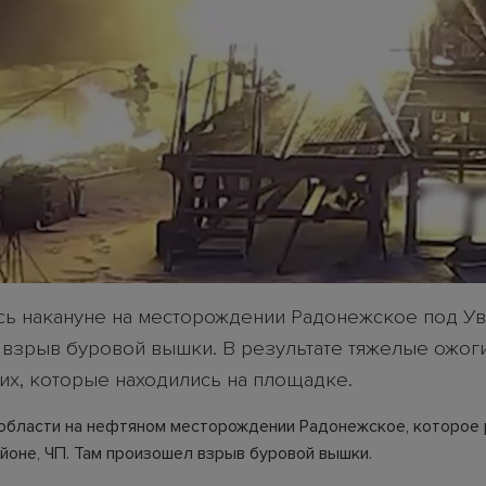
сь накануне на месторождении Радонежское под Ув
взрыв буровой вышки. В результате тяжелые ожог
их, которые находились на площадке.
области на нефтяном месторождении Радонежское, которое
айоне, ЧП. Там произошел взрыв буровой вышки.