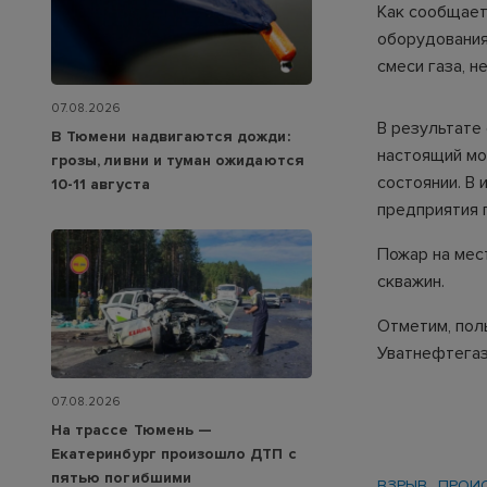
Как сообщает
оборудования
смеси газа, н
07.08.2026
В результате
В Тюмени надвигаются дожди:
настоящий мо
грозы, ливни и туман ожидаются
состоянии. В 
10-11 августа
предприятия 
Пожар на мес
скважин.
Отметим, пол
Уватнефтегаз
07.08.2026
На трассе Тюмень —
Екатеринбург произошло ДТП с
пятью погибшими
ВЗРЫВ
ПРОИ