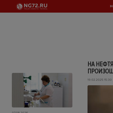
Н
НА НЕФТ
ПРОИЗОШ
19.02.2025 15:30
07.08.2026