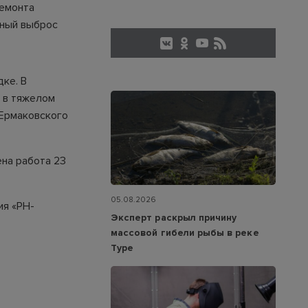
ремонта
нный выброс
ке. В
е в тяжелом
«Ермаковского
ена работа 23
05.08.2026
ия «РН-
Эксперт раскрыл причину
массовой гибели рыбы в реке
Туре