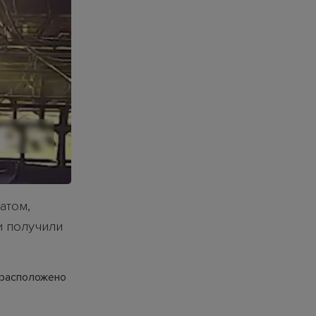
атом,
и получили
 расположено