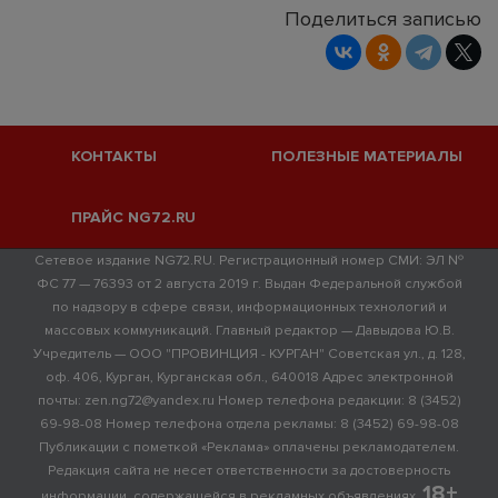
Поделиться записью
КОНТАКТЫ
ПОЛЕЗНЫЕ МАТЕРИАЛЫ
ПРАЙС NG72.RU
Сетевое издание NG72.RU. Регистрационный номер СМИ: ЭЛ №
ФС 77 — 76393 от 2 августа 2019 г. Выдан Федеральной службой
по надзору в сфере связи, информационных технологий и
массовых коммуникаций. Главный редактор — Давыдова Ю.В.
Учредитель — ООО "ПРОВИНЦИЯ - КУРГАН" Советская ул., д. 128,
оф. 406, Курган, Курганская обл., 640018 Адрес электронной
почты: zen.ng72@yandex.ru Номер телефона редакции: 8 (3452)
69-98-08 Номер телефона отдела рекламы: 8 (3452) 69-98-08
Публикации с пометкой «Реклама» оплачены рекламодателем.
Редакция сайта не несет ответственности за достоверность
18+
информации, содержащейся в рекламных объявлениях.