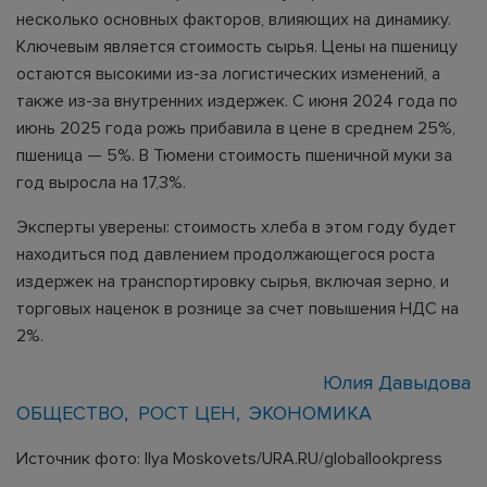
несколько основных факторов, влияющих на динамику.
Ключевым является стоимость сырья. Цены на пшеницу
остаются высокими из-за логистических изменений, а
также из-за внутренних издержек. С июня 2024 года по
июнь 2025 года рожь прибавила в цене в среднем 25%,
пшеница — 5%. В Тюмени стоимость пшеничной муки за
год выросла на 17,3%.
Эксперты уверены: стоимость хлеба в этом году будет
находиться под давлением продолжающегося роста
издержек на транспортировку сырья, включая зерно, и
торговых наценок в рознице за счет повышения НДС на
2%.
Юлия Давыдова
ОБЩЕСТВО
РОСТ ЦЕН
ЭКОНОМИКА
Источник фото: Ilya Moskovets/URA.RU/globallookpress