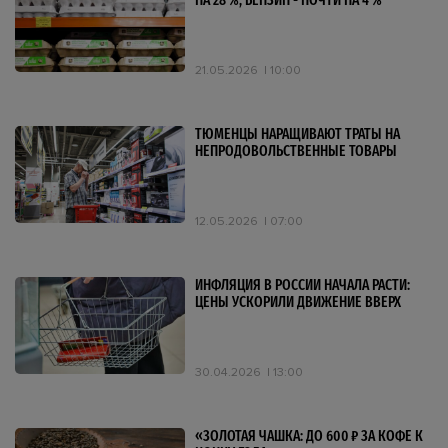
НА 28 %, БЕНЗИН - ПОЧТИ НА 4 %
21.05.2026
10:00
ТЮМЕНЦЫ НАРАЩИВАЮТ ТРАТЫ НА
НЕПРОДОВОЛЬСТВЕННЫЕ ТОВАРЫ
12.05.2026
07:00
ИНФЛЯЦИЯ В РОССИИ НАЧАЛА РАСТИ:
ЦЕНЫ УСКОРИЛИ ДВИЖЕНИЕ ВВЕРХ
30.04.2026
13:00
«ЗОЛОТАЯ ЧАШКА: ДО 600 ₽ ЗА КОФЕ К