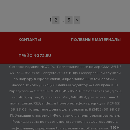
1
2
…
5
»
КОНТАКТЫ
ПОЛЕЗНЫЕ МАТЕРИАЛЫ
ПРАЙС NG72.RU
Сетевое издание NG72.RU. Регистрационный номер СМИ: ЭЛ №
ФС 77 — 76393 от 2 августа 2019 г. Выдан Федеральной службой
по надзору в сфере связи, информационных технологий и
массовых коммуникаций. Главный редактор — Давыдова Ю.В.
Учредитель — ООО "ПРОВИНЦИЯ - КУРГАН" Советская ул., д. 128,
оф. 406, Курган, Курганская обл., 640018 Адрес электронной
почты: zen.ng72@yandex.ru Номер телефона редакции: 8 (3452)
69-98-08 Номер телефона отдела рекламы: 8 (3452) 69-98-08
Публикации с пометкой «Реклама» оплачены рекламодателем.
Редакция сайта не несет ответственности за достоверность
18+
информации, содержащейся в рекламных объявлениях.