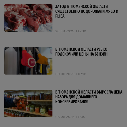
ЗА ГОД В ТЮМЕНСКОЙ ОБЛАСТИ
СУЩЕСТВЕННО ПОДОРОЖАЛИ МЯСО И
РЫБА
20.08.2025
15:30
В ТЮМЕНСКОЙ ОБЛАСТИ РЕЗКО
ПОДСКОЧИЛИ ЦЕНЫ НА БЕНЗИН
09.08.2025
07:01
В ТЮМЕНСКОЙ ОБЛАСТИ ВЫРОСЛА ЦЕНА
НАБОРА ДЛЯ ДОМАШНЕГО
КОНСЕРВИРОВАНИЯ
05.08.2025
11:30