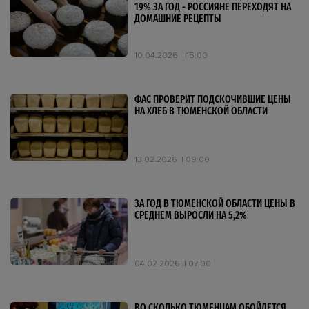
19% ЗА ГОД - РОССИЯНЕ ПЕРЕХОДЯТ НА
ДОМАШНИЕ РЕЦЕПТЫ
10.04.2026
15:00
ФАС ПРОВЕРИТ ПОДСКОЧИВШИЕ ЦЕНЫ
НА ХЛЕБ В ТЮМЕНСКОЙ ОБЛАСТИ
13.02.2026
09:00
ЗА ГОД В ТЮМЕНСКОЙ ОБЛАСТИ ЦЕНЫ В
СРЕДНЕМ ВЫРОСЛИ НА 5,2%
04.02.2026
07:00
ВО СКОЛЬКО ТЮМЕНЦАМ ОБОЙДЕТСЯ