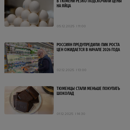
В ТЮМЕНИ РЕЗКО ПОДСКОЧИЛИ ЦЕНЫ
НА ЯЙЦА
05.12.2025
11:00
РОССИЯН ПРЕДУПРЕДИЛИ: ПИК РОСТА
ЦЕН ОЖИДАЕТСЯ В НАЧАЛЕ 2026 ГОДА
02.12.2025
13:00
ТЮМЕНЦЫ СТАЛИ МЕНЬШЕ ПОКУПАТЬ
ШОКОЛАД
01.12.2025
14:30