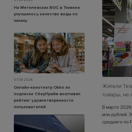
На Метелевских ВОС в Тюмени
улучшилось качество воды по
запаху
07.08.2026
Жители Тюм
Онлайн-кинотеатр Okko из
подписки СберПрайм возглавил
товары, не 
рейтинг удовлетворенности
пользователей
В марте 2026
млн рублей. Э
среднего по Р