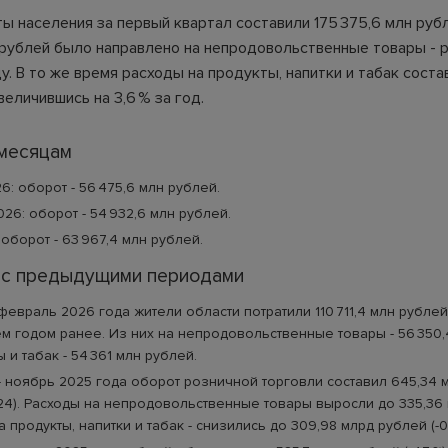
ы населения за первый квартал составили 175 375,6 млн руб
 рублей было направлено на непродовольственные товары - ро
. В то же время расходы на продукты, напитки и табак состав
величившись на 3,6 % за год.
 месяцам
6: оборот - 56 475,6 млн рублей.
26: оборот - 54 932,6 млн рублей.
 оборот - 63 967,4 млн рублей.
 с предыдущими периодами
евраль 2026 года жители области потратили 110 711,4 млн рублей, 
м годом ранее. Из них на непродовольственные товары - 56 350,
 и табак - 54 361 млн рублей.
- ноябрь 2025 года оборот розничной торговли составил 645,34 
2024). Расходы на непродовольственные товары выросли до 335,36
 на продукты, напитки и табак - снизились до 309,98 млрд рублей (-0,