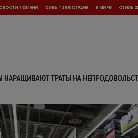
ОВОСТИ ТЮМЕНИ
СОБЫТИЯ В СТРАНЕ
В МИРЕ
СТИЛЬ 
 НАРАЩИВАЮТ ТРАТЫ НА НЕПРОДОВОЛЬС