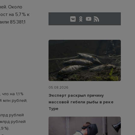
лей. Около
ст на 5,7 % к
или 85 381,1
05.08.2026
что на 1,1 %
Эксперт раскрыл причину
4 млн рублей,
массовой гибели рыбы в реке
Туре
млрд рублей
 млрд рублей
9 %).