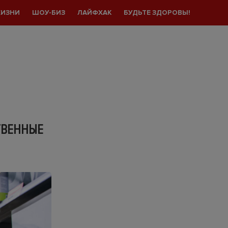
ЖИЗНИ
ШОУ-БИЗ
ЛАЙФХАК
БУДЬТЕ ЗДОРОВЫ!
ТВЕННЫЕ