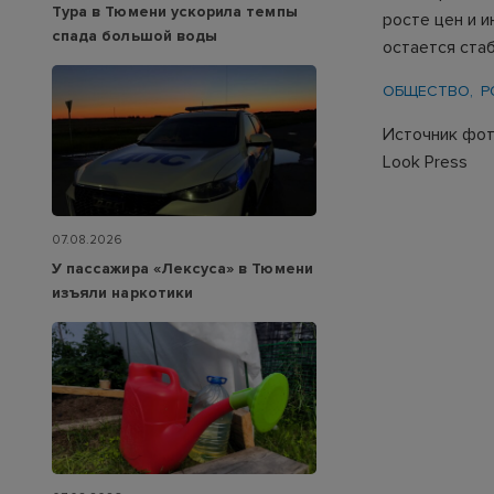
Тура в Тюмени ускорила темпы
росте цен и 
спада большой воды
остается ста
ОБЩЕСТВО
Р
Источник фото
Look Press
07.08.2026
У пассажира «Лексуса» в Тюмени
изъяли наркотики