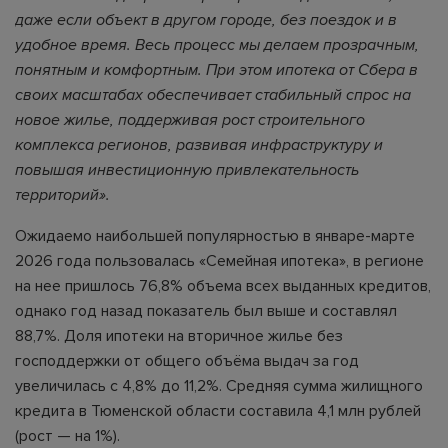
даже если объект в другом городе, без поездок и в
удобное время. Весь процесс мы делаем прозрачным,
понятным и комфортным. При этом ипотека от Сбера в
своих масштабах обеспечивает стабильный спрос на
новое жилье, поддерживая рост строительного
комплекса регионов, развивая инфраструктуру и
повышая инвестиционную привлекательность
территорий».
Ожидаемо наибольшей популярностью в январе-марте
2026 года пользовалась «Семейная ипотека», в регионе
на нее пришлось 76,8% объема всех выданных кредитов,
однако год назад показатель был выше и составлял
88,7%. Доля ипотеки на вторичное жилье без
господдержки от общего объёма выдач за год
увеличилась с 4,8% до 11,2%. Средняя сумма жилищного
кредита в Тюменской области составила 4,1 млн рублей
(рост — на 1%).