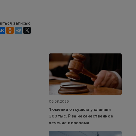
иться записью
06.08.2026
Тюменка отсудила у клиники
300 тыс. ₽ за некачественное
лечение перелома