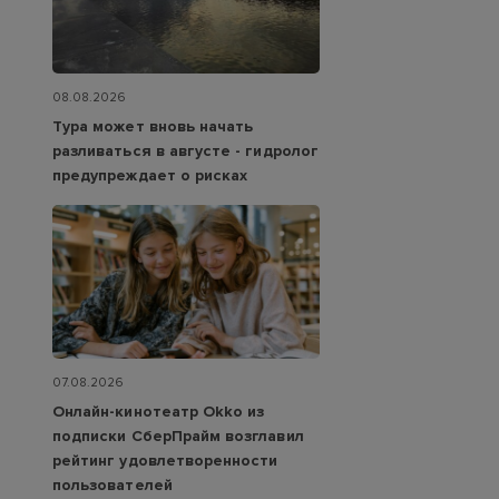
08.08.2026
Тура может вновь начать
разливаться в августе - гидролог
предупреждает о рисках
07.08.2026
Онлайн-кинотеатр Okko из
подписки СберПрайм возглавил
рейтинг удовлетворенности
пользователей