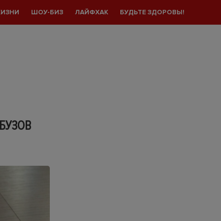
ЖИЗНИ
ШОУ-БИЗ
ЛАЙФХАК
БУДЬТЕ ЗДОРОВЫ!
РБУЗОВ