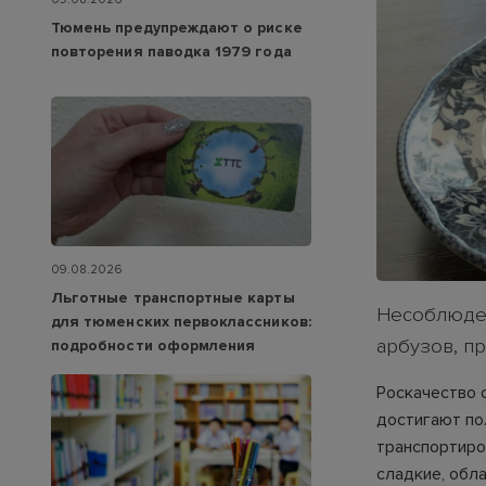
Тюмень предупреждают о риске
повторения паводка 1979 года
09.08.2026
Льготные транспортные карты
Несоблюден
для тюменских первоклассников:
арбузов, п
подробности оформления
Роскачество 
достигают по
транспортиро
сладкие, обл