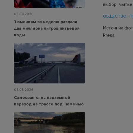
выбор, мытьё
08.08.2026
ОБЩЕСТВО
П
Тюменцам за неделю раздали
Источник фото:
два миллиона литров питьевой
воды
Press
08.08.2026
Самосвал снес надземный
переход на трассе под Тюменью