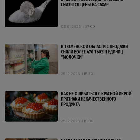
СНИЗЯТСЯ ЦЕНЫ НА САХАР
05.01.2026
07:00
В ТЮМЕНСКОЙ ОБЛАСТИ С ПРОДАЖИ
СНЯЛИ БОЛЕЕ 470 ТЫСЯЧ ЕДИНИЦ
"МОЛОЧКИ"
25.12.2025
15:30
КАК НЕ ОШИБИТЬСЯ С КРАСНОЙ ИКРОЙ:
ПРИЗНАКИ НЕКАЧЕСТВЕННОГО
ПРОДУКТА
25.12.2025
15:00