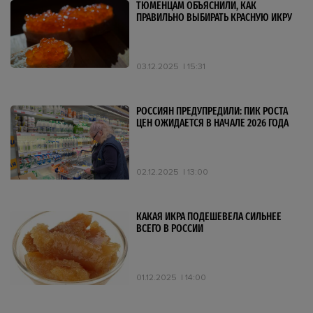
ТЮМЕНЦАМ ОБЪЯСНИЛИ, КАК
ПРАВИЛЬНО ВЫБИРАТЬ КРАСНУЮ ИКРУ
03.12.2025
15:31
РОССИЯН ПРЕДУПРЕДИЛИ: ПИК РОСТА
ЦЕН ОЖИДАЕТСЯ В НАЧАЛЕ 2026 ГОДА
02.12.2025
13:00
КАКАЯ ИКРА ПОДЕШЕВЕЛА СИЛЬНЕЕ
ВСЕГО В РОССИИ
01.12.2025
14:00