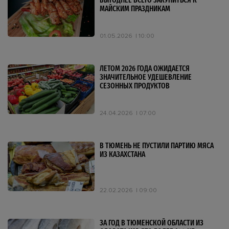
ВЫГОДНЕЕ ВСЕГО ЗАКУПИТЬСЯ К
МАЙСКИМ ПРАЗДНИКАМ
01.05.2026
10:00
ЛЕТОМ 2026 ГОДА ОЖИДАЕТСЯ
ЗНАЧИТЕЛЬНОЕ УДЕШЕВЛЕНИЕ
СЕЗОННЫХ ПРОДУКТОВ
24.04.2026
07:00
В ТЮМЕНЬ НЕ ПУСТИЛИ ПАРТИЮ МЯСА
ИЗ КАЗАХСТАНА
22.02.2026
09:00
ЗА ГОД В ТЮМЕНСКОЙ ОБЛАСТИ ИЗ