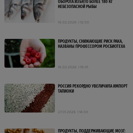
ОБОРОТА ИЗЪЯТО БОЛЕЕ 180 КГ
НЕБЕЗОПАСНОЙ РЫБЫ
19.02.2026
12:00
ПРОДУКТЫ, СНИЖАЮЩИЕ РИСК РАКА,
НАЗВАНЫ ПРОФЕССОРОМ РОСБИОТЕХА
16.02.2026
16:01
РОССИЯ РЕКОРДНО УВЕЛИЧИЛА ИМПОРТ
ТАПИОКИ
27.01.2026
14:00
ПРОДУКТЫ, ПОДДЕРЖИВАЮЩИЕ МОЗГ: