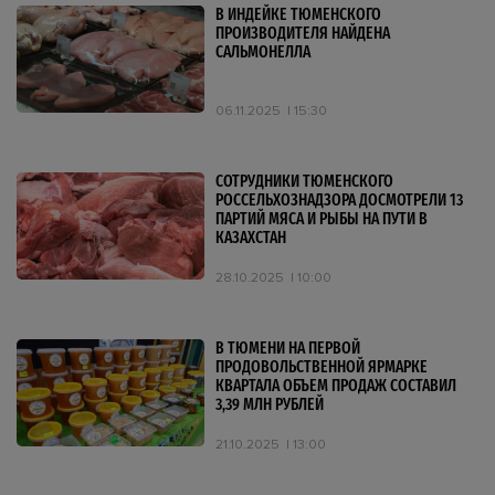
В ИНДЕЙКЕ ТЮМЕНСКОГО
ПРОИЗВОДИТЕЛЯ НАЙДЕНА
САЛЬМОНЕЛЛА
06.11.2025
15:30
СОТРУДНИКИ ТЮМЕНСКОГО
РОССЕЛЬХОЗНАДЗОРА ДОСМОТРЕЛИ 13
ПАРТИЙ МЯСА И РЫБЫ НА ПУТИ В
КАЗАХСТАН
28.10.2025
10:00
В ТЮМЕНИ НА ПЕРВОЙ
ПРОДОВОЛЬСТВЕННОЙ ЯРМАРКЕ
КВАРТАЛА ОБЪЕМ ПРОДАЖ СОСТАВИЛ
3,39 МЛН РУБЛЕЙ
21.10.2025
13:00