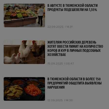
В АВГУСТЕ В ТЮМЕНСКОЙ ОБЛАСТИ
ПРОДУКТЫ ПОДЕШЕВЕЛИ НА 1,55%
22.09.2025
14:31
ЖИТЕЛЯМ РОССИЙСКИХ ДЕРЕВЕНЬ
ХОТЯТ ВВЕСТИ ЛИМИТ НА КОЛИЧЕСТВО
КОРОВ И КУР В ЛИЧНЫХ ПОДСОБНЫХ
ХОЗЯЙСТВАХ
15.09.2025
08:47
В ТЮМЕНСКОЙ ОБЛАСТИ В БОЛЕЕ 150
ПРЕДПРИЯТИЙ ОБЩЕПИТА ВЫЯВЛЕНЫ
НАРУШЕНИЯ
12.09.2025
14:30