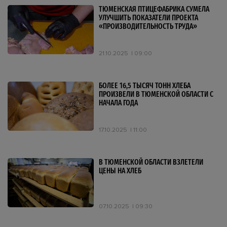
ТЮМЕНСКАЯ ПТИЦЕФАБРИКА СУМЕЛА
УЛУЧШИТЬ ПОКАЗАТЕЛИ ПРОЕКТА
«ПРОИЗВОДИТЕЛЬНОСТЬ ТРУДА»
21.10.2025
09:00
БОЛЕЕ 16,5 ТЫСЯЧ ТОНН ХЛЕБА
ПРОИЗВЕЛИ В ТЮМЕНСКОЙ ОБЛАСТИ С
НАЧАЛА ГОДА
17.10.2025
11:00
В ТЮМЕНСКОЙ ОБЛАСТИ ВЗЛЕТЕЛИ
ЦЕНЫ НА ХЛЕБ
07.10.2025
09:30