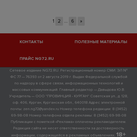
1
2
…
6
»
КОНТАКТЫ
ПОЛЕЗНЫЕ МАТЕРИАЛЫ
ПРАЙС NG72.RU
Сетевое издание NG72.RU. Регистрационный номер СМИ: ЭЛ №
ФС 77 — 76393 от 2 августа 2019 г. Выдан Федеральной службой
по надзору в сфере связи, информационных технологий и
массовых коммуникаций. Главный редактор — Давыдова Ю.В.
Учредитель — ООО "ПРОВИНЦИЯ - КУРГАН" Советская ул., д. 128,
оф. 406, Курган, Курганская обл., 640018 Адрес электронной
почты: zen.ng72@yandex.ru Номер телефона редакции: 8 (3452)
69-98-08 Номер телефона отдела рекламы: 8 (3452) 69-98-08
Публикации с пометкой «Реклама» оплачены рекламодателем.
Редакция сайта не несет ответственности за достоверность
18+
информации, содержащейся в рекламных объявлениях.