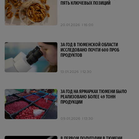
ПЯТЬ КЛЮЧЕВЫХ ПОЗИЦИЙ
20.01.2026
16:00
ЗА ГОД В ТЮМЕНСКОЙ ОБЛАСТИ
ИССЛЕДОВАНО ПОЧТИ 600 ПРОБ
ПРОДУКТОВ
13.01.2026
12:30
ЗА ГОД НА ЯРМАРКАХ ТЮМЕНИ БЫЛО
РЕАЛИЗОВАНО БОЛЕЕ 49 ТОНН
ПРОДУКЦИИ
09.01.2026
13:30
В ПЕРВОМ ПОЛУГОДИИ В ТЮМЕНИ