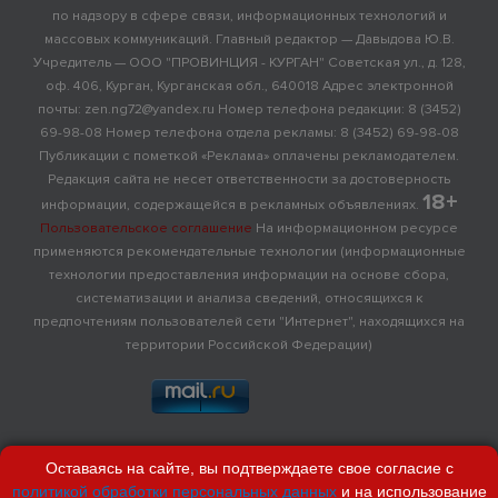
по надзору в сфере связи, информационных технологий и
массовых коммуникаций. Главный редактор — Давыдова Ю.В.
Учредитель — ООО "ПРОВИНЦИЯ - КУРГАН" Советская ул., д. 128,
оф. 406, Курган, Курганская обл., 640018 Адрес электронной
почты: zen.ng72@yandex.ru Номер телефона редакции: 8 (3452)
69-98-08 Номер телефона отдела рекламы: 8 (3452) 69-98-08
Публикации с пометкой «Реклама» оплачены рекламодателем.
Редакция сайта не несет ответственности за достоверность
18+
информации, содержащейся в рекламных объявлениях.
Пользовательское соглашение
На информационном ресурсе
применяются рекомендательные технологии (информационные
технологии предоставления информации на основе сбора,
систематизации и анализа сведений, относящихся к
предпочтениям пользователей сети "Интернет", находящихся на
территории Российской Федерации)
Оставаясь на сайте, вы подтверждаете свое согласие с
политикой обработки персональных данных
и на использование