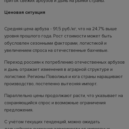
приток свежих арбузов и дынь на рынки страны.
Ценовая ситуация
Средняя цена арбуза - 91,5 руб./кг, что на 24,7% выше
уровня прошлого года. Рост стоимости может быть
обусловлен сезонными факторами, логистикой и
увеличением спроса на отечественные бахчевые.
Переход россиян к потреблению отечественных арбузов
и дынь отражает изменения в аграрной структуре и
логистике. Регионы Поволжья и юга страны наращивают
производство, постепенно вытесняя импорт.
Параллельно цены продолжают расти, что указывает на
сохраняющийся спрос и возможные ограничения
предложения.
С учётом текущих тенденций, можно ожидать
дальнейшего снижения зависимости от импортных