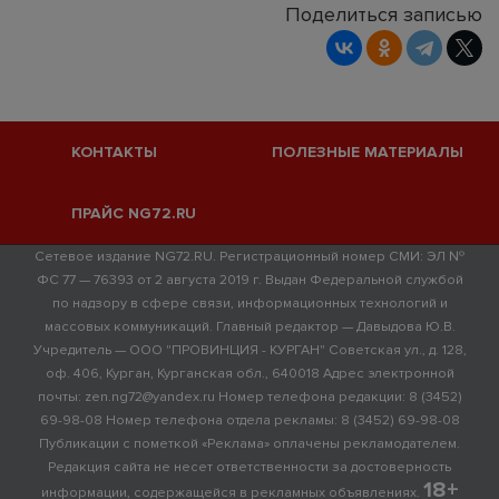
Поделиться записью
КОНТАКТЫ
ПОЛЕЗНЫЕ МАТЕРИАЛЫ
ПРАЙС NG72.RU
Сетевое издание NG72.RU. Регистрационный номер СМИ: ЭЛ №
ФС 77 — 76393 от 2 августа 2019 г. Выдан Федеральной службой
по надзору в сфере связи, информационных технологий и
массовых коммуникаций. Главный редактор — Давыдова Ю.В.
Учредитель — ООО "ПРОВИНЦИЯ - КУРГАН" Советская ул., д. 128,
оф. 406, Курган, Курганская обл., 640018 Адрес электронной
почты: zen.ng72@yandex.ru Номер телефона редакции: 8 (3452)
69-98-08 Номер телефона отдела рекламы: 8 (3452) 69-98-08
Публикации с пометкой «Реклама» оплачены рекламодателем.
Редакция сайта не несет ответственности за достоверность
18+
информации, содержащейся в рекламных объявлениях.