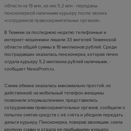
области на 18 млн, из них 5,2 млн - переданы
пенсионеркой наличными курьеру после звонка
«сотрудников правоохранительных органов».
В Тюмени за последнюю неделю телефонные и
интернет-мошенники лишили 33 жителей Тюменской
области общей суммы в 18 миллионов рублей. Среди
пострадавших оказалась пенсионерка, которая лично
отдала курьеру 5,2 миллиона рублей наличными, -
сообщает NewsProm.ru.
Схема обмана оказалась максимально простой, но
действенной: на мобильный телефон женщины
позвонили злоумышленники, представились
сотрудниками правоохранительных органов, сообщили о
попытке снятия средств с её счёта и убедили передать
деньги курьеру. Пенсионерка, поверив звонящим, сняла
крупную сумму и отдала её прибывшему курьеру.