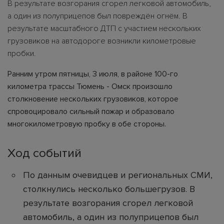
В результате возгорания сгорел легковой автомобиль,
а один из полуприцепов был повреждён огнём. В
результате масштабного ДТП с участием нескольких
грузовиков на автодороге возникли километровые
пробки.
Ранним утром пятницы, 3 июля, в районе 100-го
километра трассы Тюмень - Омск произошло
столкновение нескольких грузовиков, которое
спровоцировало сильный пожар и образовало
многокилометровую пробку в обе стороны.
Ход событий
По данным очевидцев и региональных СМИ,
столкнулись несколько большегрузов. В
результате возгорания сгорел легковой
автомобиль, а один из полуприцепов был