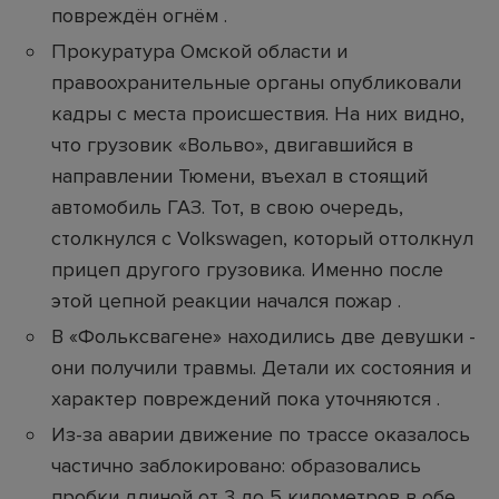
повреждён огнём .
Прокуратура Омской области и
правоохранительные органы опубликовали
кадры с места происшествия. На них видно,
что грузовик «Вольво», двигавшийся в
направлении Тюмени, въехал в стоящий
автомобиль ГАЗ. Тот, в свою очередь,
столкнулся с Volkswagen, который оттолкнул
прицеп другого грузовика. Именно после
этой цепной реакции начался пожар .
В «Фольксвагене» находились две девушки -
они получили травмы. Детали их состояния и
характер повреждений пока уточняются .
Из-за аварии движение по трассе оказалось
частично заблокировано: образовались
пробки длиной от 3 до 5 километров в обе