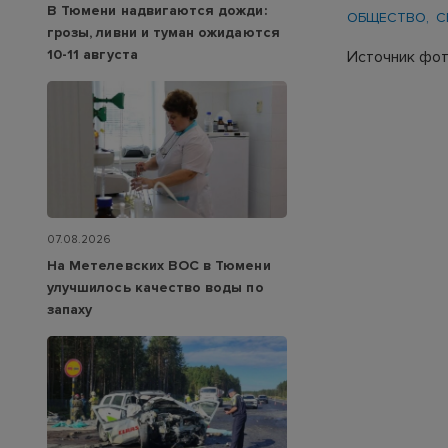
В Тюмени надвигаются дожди:
ОБЩЕСТВО
С
грозы, ливни и туман ожидаются
10-11 августа
Источник фот
07.08.2026
На Метелевских ВОС в Тюмени
улучшилось качество воды по
запаху