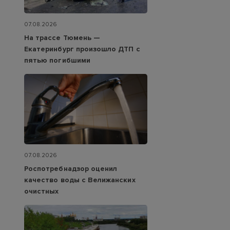
07.08.2026
На трассе Тюмень —
Екатеринбург произошло ДТП с
пятью погибшими
07.08.2026
Роспотребнадзор оценил
качество воды с Велижанских
очистных