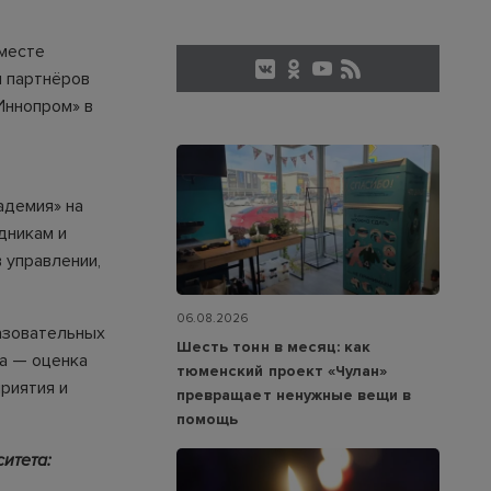
вместе
и партнёров
Иннопром» в
адемия» на
дникам и
 управлении,
06.08.2026
азовательных
Шесть тонн в месяц: как
ва — оценка
тюменский проект «Чулан»
риятия и
превращает ненужные вещи в
помощь
итета: