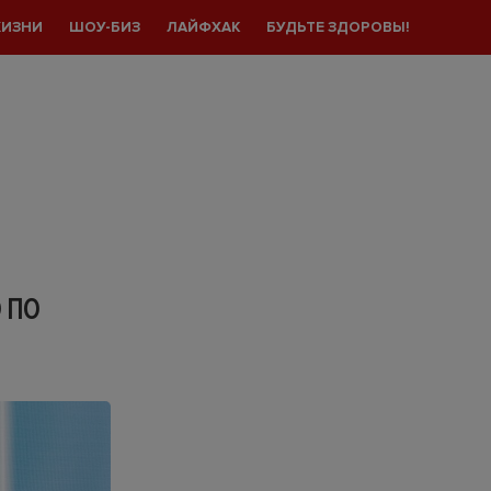
ЖИЗНИ
ШОУ-БИЗ
ЛАЙФХАК
БУДЬТЕ ЗДОРОВЫ!
 ПО