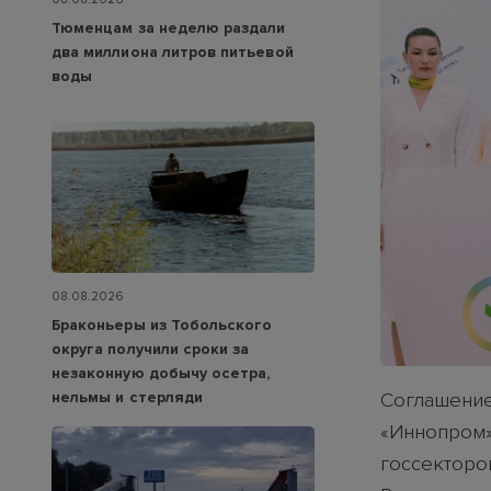
Тюменцам за неделю раздали
два миллиона литров питьевой
воды
08.08.2026
Браконьеры из Тобольского
округа получили сроки за
незаконную добычу осетра,
нельмы и стерляди
Соглашение
«Иннопром»
госсекторо