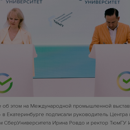
 об этом на Международной промышленной выста
 в Екатеринбурге подписали руководитель Центра 
м СберУниверситета Ирина Ровдо и ректор ТюмГУ 