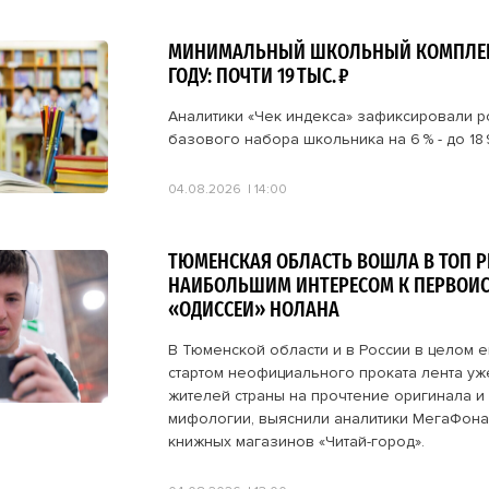
МИНИМАЛЬНЫЙ ШКОЛЬНЫЙ КОМПЛЕКТ
ГОДУ: ПОЧТИ 19 ТЫС. ₽
Аналитики «Чек индекса» зафиксировали р
базового набора школьника на 6 % - до 18 9
04.08.2026
14:00
ТЮМЕНСКАЯ ОБЛАСТЬ ВОШЛА В ТОП Р
НАИБОЛЬШИМ ИНТЕРЕСОМ К ПЕРВОИ
«ОДИССЕИ» НОЛАНА
В Тюменской области и в России в целом 
стартом неофициального проката лента уж
жителей страны на прочтение оригинала и
мифологии, выяснили аналитики МегаФона 
книжных магазинов «Читай-город».