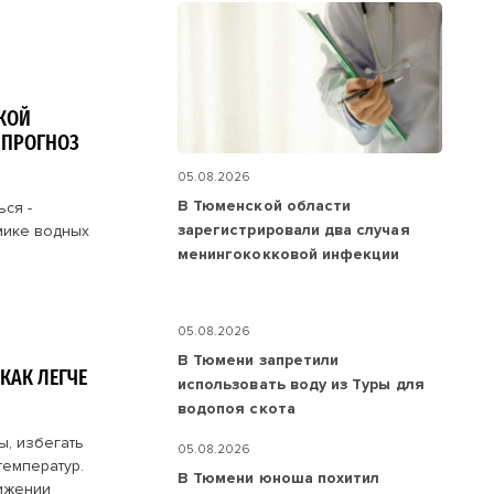
КОЙ
 ПРОГНОЗ
05.08.2026
В Тюменской области
ся -
зарегистрировали два случая
мике водных
менингококковой инфекции
05.08.2026
В Тюмени запретили
КАК ЛЕГЧЕ
использовать воду из Туры для
водопоя скота
ы, избегать
05.08.2026
температур.
В Тюмени юноша похитил
нижении