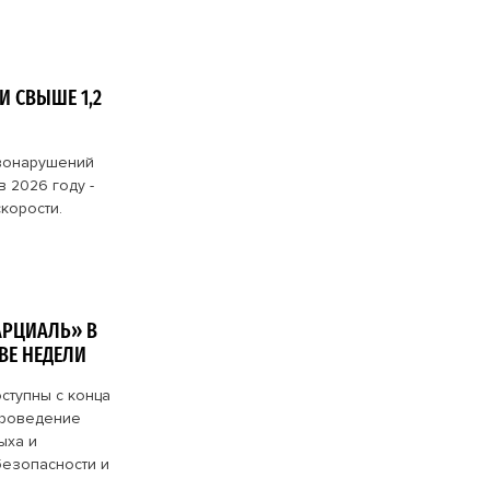
 СВЫШЕ 1,2
авонарушений
 2026 году -
корости.
АРЦИАЛЬ» В
ВЕ НЕДЕЛИ
оступны с конца
 проведение
ыха и
езопасности и