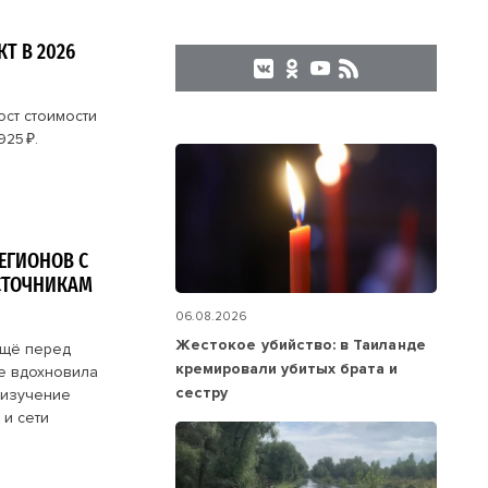
 В 2026
ост стоимости
25 ₽.
ЕГИОНОВ С
СТОЧНИКАМ
06.08.2026
Жестокое убийство: в Таиланде
ещё перед
кремировали убитых брата и
е вдохновила
сестру
 изучение
и сети