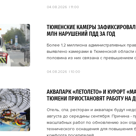
04.08.2026
11:00
ТЮМЕНСКИЕ КАМЕРЫ ЗАФИКСИРОВАЛИ
МЛН НАРУШЕНИЙ ПДД ЗА ГОД
Более 1,2 миллиона административных пр
выявлено камерами в Тюменской области в
половина из них связана с превышением с
04.08.2026
10:00
АКВАПАРК «ЛЕТОЛЕТО» И КУРОРТ «М
ТЮМЕНИ ПРИОСТАНОВЯТ РАБОТУ НА Д
Отель, спа, ресторан и аквапарк будут нед
августа до середины сентября. Причина -
масштабных работ по обновлению зон отд
технического оснащения для повышения б
комфорта посетителей.