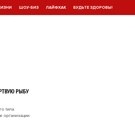
ЖИЗНИ
ШОУ-БИЗ
ЛАЙФХАК
БУДЬТЕ ЗДОРОВЫ!
ЕРТВУЮ РЫБУ
о типа.
е организации.