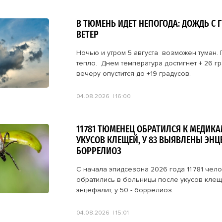
В ТЮМЕНЬ ИДЕТ НЕПОГОДА: ДОЖДЬ С 
ВЕТЕР
Ночью и утром 5 августа возможен туман. 
тепло. Днем температура достигнет + 26 гр
вечеру опустится до +19 градусов.
04.08.2026
16:00
11 781 ТЮМЕНЕЦ ОБРАТИЛСЯ К МЕДИКА
УКУСОВ КЛЕЩЕЙ, У 83 ВЫЯВЛЕНЫ ЭН
БОРРЕЛИОЗ
С начала эпидсезона 2026 года 11 781 чел
обратились в больницы после укусов клеще
энцефалит, у 50 - боррелиоз.
04.08.2026
15:01