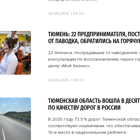
04.08.2026
09:00
ТЮМЕНЬ: 22 ПРЕДПРИНИМАТЕЛЯ, ПОС
ОТ ПАВОДКА, ОБРАТИЛИСЬ НА ГОРЯЧ
22 бизнеса, пострадавшие от наводнения,
консультации по восстановлению через г
центр «Мой бизнес».
04.08.2026
08:00
ТЮМЕНСКАЯ ОБЛАСТЬ ВОШЛА В ДЕСЯТ
ПО КАЧЕСТВУ ДОРОГ В РОССИИ
В 2025 году 73,9 % дорог Тюменской облас
соответствуют нормативам, что обеспечив
10‑е место в национальном рейтинге.