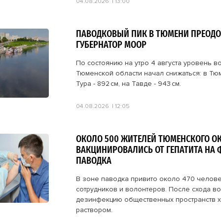
04.08.2026
13:00
ПАВОДКОВЫЙ ПИК В ТЮМЕНИ ПРЕОДО
ГУБЕРНАТОР МООР
По состоянию на утро 4 августа уровень в
Тюменской области начал снижаться: в Тю
Тура - 892 см, на Тавде - 943 см.
04.08.2026
12:05
ОКОЛО 500 ЖИТЕЛЕЙ ТЮМЕНСКОГО ОК
ВАКЦИНИРОВАЛИСЬ ОТ ГЕПАТИТА НА 
ПАВОДКА
В зоне паводка привито около 470 челове
сотрудников и волонтеров. После схода во
дезинфекцию общественных пространств 
раствором.