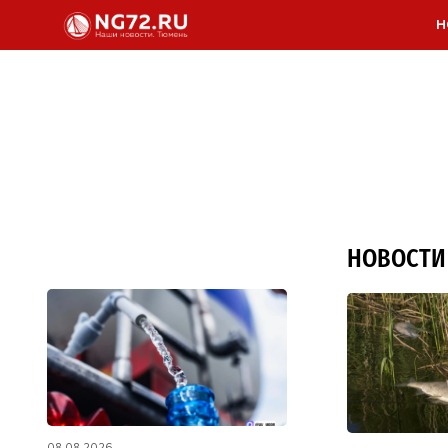
Н
НОВОСТИ
08.08.2026