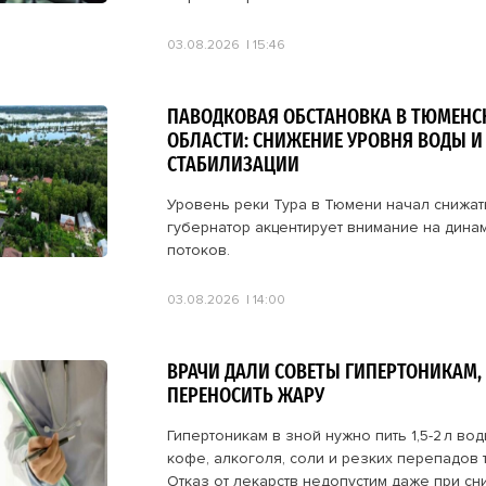
03.08.2026
15:46
ПАВОДКОВАЯ ОБСТАНОВКА В ТЮМЕНС
ОБЛАСТИ: СНИЖЕНИЕ УРОВНЯ ВОДЫ И
СТАБИЛИЗАЦИИ
Уровень реки Тура в Тюмени начал снижать
губернатор акцентирует внимание на дина
потоков.
03.08.2026
14:00
ВРАЧИ ДАЛИ СОВЕТЫ ГИПЕРТОНИКАМ, 
ПЕРЕНОСИТЬ ЖАРУ
Гипертоникам в зной нужно пить 1,5-2 л вод
кофе, алкоголя, соли и резких перепадов 
Отказ от лекарств недопустим даже при с