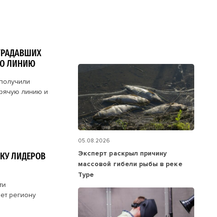
ТРАДАВШИХ
УЮ ЛИНИЮ
 получили
орячую линию и
05.08.2026
Эксперт раскрыл причину
КУ ЛИДЕРОВ
массовой гибели рыбы в реке
Туре
ти
ает региону