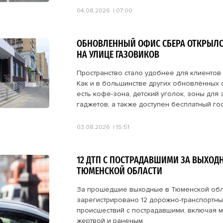
04.08.2026
07:00
ОБНОВЛЕННЫЙ ОФИС СБЕРА ОТКРЫЛС
НА УЛИЦЕ ГАЗОВИКОВ
Пространство стало удобнее для клиентов 
Как и в большинстве других обновлённых 
есть кофе-зона, детский уголок, зоны для 
гаджетов, а также доступен бесплатный гост
03.08.2026
15:51
12 ДТП С ПОСТРАДАВШИМИ ЗА ВЫХОД
ТЮМЕНСКОЙ ОБЛАСТИ
За прошедшие выходные в Тюменской обл
зарегистрировано 12 дорожно-транспортны
происшествий с пострадавшими, включая 
жертвой и раненым.