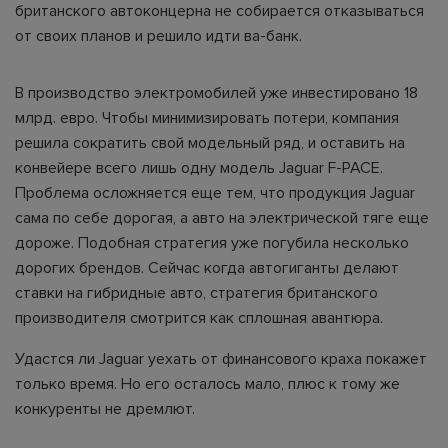
британского автоконцерна не собирается отказываться
от своих планов и решило идти ва-банк.
В производство электромобилей уже инвестировано 18
млрд. евро. Чтобы минимизировать потери, компания
решила сократить свой модельный ряд, и оставить на
конвейере всего лишь одну модель Jaguar F-PACE.
Проблема осложняется еще тем, что продукция Jaguar
сама по себе дорогая, а авто на электрической тяге еще
дороже. Подобная стратегия уже погубила несколько
дорогих брендов. Сейчас когда автогиганты делают
ставки на гибридные авто, стратегия британского
производителя смотрится как сплошная авантюра.
Удастся ли Jaguar уехать от финансового краха покажет
только время. Но его осталось мало, плюс к тому же
конкуренты не дремлют.