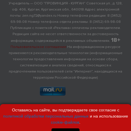
Учредитель — ООО "ПРОВИНЦИЯ - КУРГАН" Советская ул., д. 128,
оф. 406, Курган, Курганская обл., 640018 Адрес электронной
почты: zen.ng72@yandex.ru Номер телефона редакции: 8 (3452)
69-98-08 Номер телефона отдела рекламы: 8 (3452) 69-98-08
Публикации с пометкой «Реклама» оплачены рекламодателем.
Редакция сайта не несет ответственности за достоверность
18+
информации, содержащейся в рекламных объявлениях.
Пользовательское соглашение
На информационном ресурсе
применяются рекомендательные технологии (информационные
технологии предоставления информации на основе сбора,
систематизации и анализа сведений, относящихся к
предпочтениям пользователей сети "Интернет", находящихся на
территории Российской Федерации)
Оставаясь на сайте, вы подтверждаете свое согласие с
политикой обработки персональных данных
и на использование
cookie-файлов
.