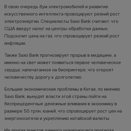
В свою очередь бум электромобилей и развитие
искусственного интеллекта провоцируют резкий рост
электроэнергии. Специалисты Saxo Bank считают, что
США введут налог на центры обработки данных.
Подскочит цена на газ, что спровоцирует резкий рост
инфляции.
Также Saxo Bank прогнозирует прорыв в медицине, а
именно на свет может появиться первое человеческое
сердце, напечатанное на биопринтере, что откроет
человечеству дорогу к долголетию.
Большие экономические проблемы в Китае, по мнению
Saxo Bank, вынудят власти этой страны пойти на
беспрецедентные денежные вливания в экономику в
размере 50 трлн. юаней, что спровоцирует рост цен на
энергоносители и укреплению китайской валюты.
Из других пунктов данного шокирующего прогноза