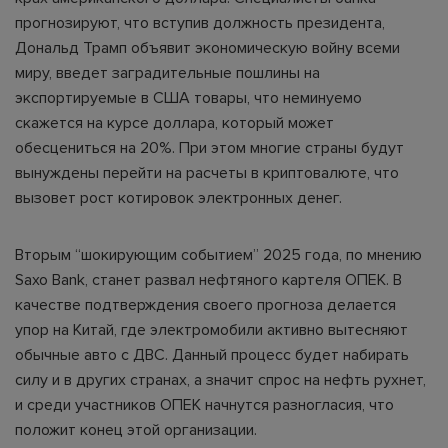
прогнозируют, что вступив должность президента,
Дональд Трамп объявит экономическую войну всеми
миру, введет заградительные пошлины на
экспортируемые в США товары, что неминуемо
скажется на курсе доллара, который может
обесцениться на 20%. При этом многие страны будут
вынуждены перейти на расчеты в криптовалюте, что
вызовет рост котировок электронных денег.
Вторым “шокирующим событием” 2025 года, по мнению
Saxo Bank, станет развал нефтяного картеля ОПЕК. В
качестве подтверждения своего прогноза делается
упор на Китай, где электромобили активно вытесняют
обычные авто с ДВС. Данный процесс будет набирать
силу и в других странах, а значит спрос на нефть рухнет,
и среди участников ОПЕК начнутся разногласия, что
положит конец этой организации.