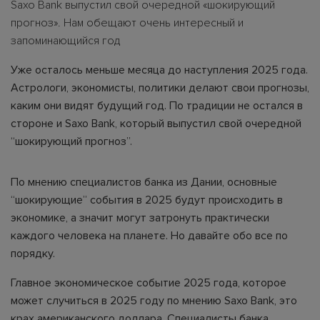
Saxo Bank выпустил свой очередной «шокирующий
прогноз». Нам обещают очень интересный и
запоминающийся год
Уже осталось меньше месяца до наступления 2025 года.
Астрологи, экономисты, политики делают свои прогнозы,
каким они видят будущий год. По традиции не остался в
стороне и Saxo Bank, который выпустил свой очередной
“шокирующий прогноз”.
По мнению специалистов банка из Дании, основные
“шокирующие” события в 2025 будут происходить в
экономике, а значит могут затронуть практически
каждого человека на планете. Но давайте обо все по
порядку.
Главное экономическое событие 2025 года, которое
может случиться в 2025 году по мнению Saxo Bank, это
крах американского доллара. Специалисты банка