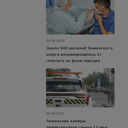
04.08.2026
Около 500 жителей Тюменского
округа вакцинировались от
гепатита на фоне паводка
04.08.2026
Тюменские камеры
зафиксировали свыше 1,2 млн