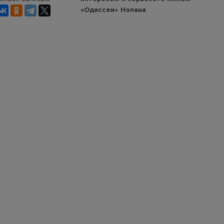
«Одиссеи» Нолана