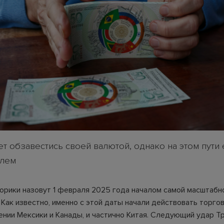
т обзавестись своей валютой, однако на этом пути 
блем
орики назовут 1 февраля 2025 года началом самой масштабн
. Как известно, именно с этой даты начали действовать торг
нии Мексики и Канады, и частично Китая. Следующий удар Т