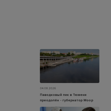
04.08.2026
Паводковый пик в Тюмени
преодолён - губернатор Моор