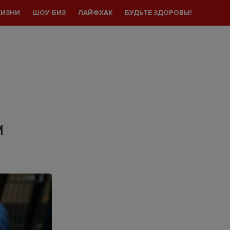
ЖИЗНИ
ШОУ-БИЗ
ЛАЙФХАК
БУДЬТЕ ЗДОРОВЫ!
И