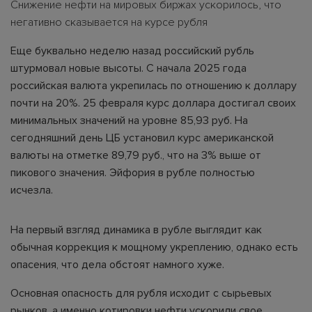
Снижение нефти на мировых биржах ускорилось, что
негативно сказывается на курсе рубля
Еще буквально неделю назад российский рубль
штурмовал новые высоты. С начала 2025 года
российская валюта укрепилась по отношению к доллару
почти на 20%. 25 февраля курс доллара достигал своих
минимальных значений на уровне 85,93 руб. На
сегодняшний день ЦБ установил курс американской
валюты на отметке 89,79 руб., что на 3% выше от
пикового значения. Эйфория в рубле полностью
исчезла.
На первый взгляд динамика в рубле выглядит как
обычная коррекция к мощному укреплению, однако есть
опасения, что дела обстоят намного хуже.
Основная опасность для рубля исходит с сырьевых
рынков, а именно котировки нефти ускорили свое