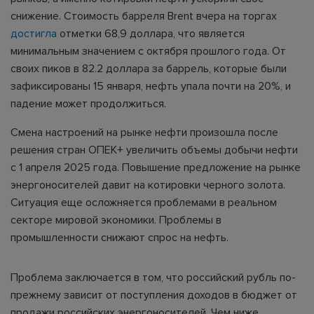
снижение. Стоимость барреля Brent вчера на торгах
достигла
отметки 68,9 доллара, что является
минимальным значением с октября прошлого года. От
своих пиков в 82.2 доллара за баррель, которые были
зафиксированы 15 января, нефть упала почти на 20%, и
падение может продолжиться.
Смена настроений на рынке нефти произошла после
решения стран ОПЕК+ увеличить объемы добычи нефти
с 1 апреля 2025 года. Повышение предложение на рынке
энергоносителей давит на котировки черного золота.
Ситуация еще осложняется проблемами в реальном
секторе мировой экономики. Проблемы в
промышленности снижают спрос на нефть.
Проблема заключается в том, что российский рубль по-
прежнему зависит от поступления доходов в бюджет от
продажи российских энергоносителей. Чем ниже