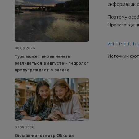
информации о
Поэтому особ
Пропаганду н
ИНТЕРНЕТ
ПО
08.08.2026
Источник фото
Тура может вновь начать
разливаться в августе - гидролог
предупреждает о рисках
07.08.2026
Онлайн-кинотеатр Okko из