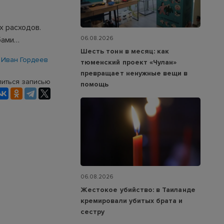
х расходов.
06.08.2026
бами…
Шесть тонн в месяц: как
Иван Гордеев
тюменский проект «Чулан»
превращает ненужные вещи в
иться записью
помощь
06.08.2026
Жестокое убийство: в Таиланде
кремировали убитых брата и
сестру