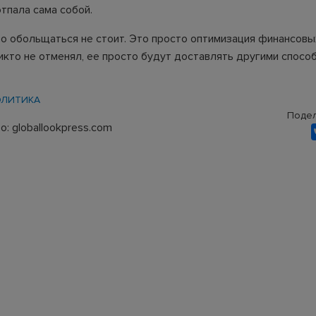
тпала сама собой.
о обольщаться не стоит. Это просто оптимизация финансовы
икто не отменял, ее просто будут доставлять другими спосо
ЛИТИКА
Подел
: globallookpress.com