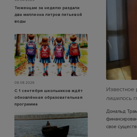
Тюменцам за неделю раздали
два миллиона литров питьевой
воды
08.08.2026
Известное 
С 1 сентября школьников ждёт
обновлённая образовательная
лишилось г
программа
Дональд Трам
финансирован
свое существ