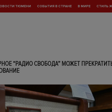
ОВОСТИ ТЮМЕНИ
СОБЫТИЯ В СТРАНЕ
В МИРЕ
СТИЛЬ 
НОЕ “РАДИО СВОБОДА” МОЖЕТ ПРЕКРАТИТ
ОВАНИЕ