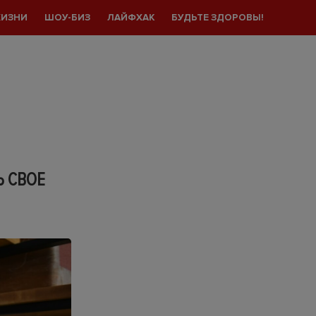
ЖИЗНИ
ШОУ-БИЗ
ЛАЙФХАК
БУДЬТЕ ЗДОРОВЫ!
Ь СВОЕ