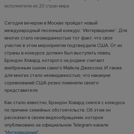
исполнители из 20 стран мира
Сегодня вечером в Москве пройдет новый
международный песенный конкурс “Интервидение”. Для
многих стало неожиданностью тот факт, что свое
участие в этом мероприятии подтвердили США. От их
страны в конкурсе должен был выступить певец
Брэндон Ховард, которого на родине считают
внебрачным сыном самого Майкла Джексона. И также
для многих стало неожиданностью, что накануне
соревнований США резко поменяли своего
представителя.
Как стало известно, Брэндон Ховард снялся с конкурса
по причине семейных обстоятельств. Об этом он
рассказал в своем видеообращении, которое
опубликовано на официальном Telegram-канале
"
Интервидения
".