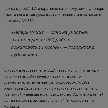
Тем не менее США оперативно нашли ему замену. Теперь
вместо него в конкурсе выступит певица, автор песен и
продюсер VASSY.
«Теперь VASSY — одна из участниц
“Интервидения 25”, добро
пожаловать в Россию», — говорится в
публикации.
О новом представителе США известно то, что автор и
исполнитель собственных песен, а также по
совместительству является продюсером. VASSY
родилась в Австралии, но по национальности является
гречанкой, у певицы есть гражданство США, что дает ей
юридическое право выступать на “Интервидении” от
Америки.