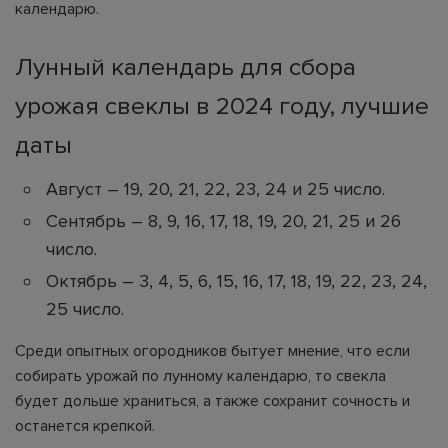
календарю.
Лунный календарь для сбора
урожая свеклы в 2024 году, лучшие
даты
Август – 19, 20, 21, 22, 23, 24 и 25 число.
Сентябрь – 8, 9, 16, 17, 18, 19, 20, 21, 25 и 26
число.
Октябрь – 3, 4, 5, 6, 15, 16, 17, 18, 19, 22, 23, 24,
25 число.
Среди опытных огородников бытует мнение, что если
собирать урожай по лунному календарю, то свекла
будет дольше храниться, а также сохранит сочность и
останется крепкой.