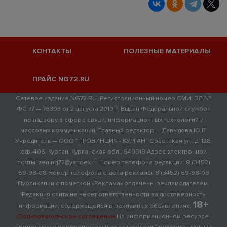
КОНТАКТЫ
ПОЛЕЗНЫЕ МАТЕРИАЛЫ
ПРАЙС NG72.RU
Сетевое издание NG72.RU. Регистрационный номер СМИ: ЭЛ №
ФС 77 — 76393 от 2 августа 2019 г. Выдан Федеральной службой
по надзору в сфере связи, информационных технологий и
массовых коммуникаций. Главный редактор — Давыдова Ю.В.
Учредитель — ООО "ПРОВИНЦИЯ - КУРГАН" Советская ул., д. 128,
оф. 406, Курган, Курганская обл., 640018 Адрес электронной
почты: zen.ng72@yandex.ru Номер телефона редакции: 8 (3452)
69-98-08 Номер телефона отдела рекламы: 8 (3452) 69-98-08
Публикации с пометкой «Реклама» оплачены рекламодателем.
Редакция сайта не несет ответственности за достоверность
18+
информации, содержащейся в рекламных объявлениях.
Пользовательское соглашение
На информационном ресурсе