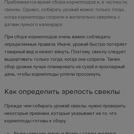
Приближается время сбора корнеплодов и, в частности,
свеклы. Однако, собирать урожай можно только тогда,
когда корнеплоды созрели и желательно сверяясь с
датами лунного календаря.
При сборе корнеплодов очень важно соблюдать
определенные правила. Иначе, урожай быстро потеряет
товарный вид и начнет вянуть. Поэтому, свеклу следует
выдергивать только тогда, когда она созрела. Также,
сбор урожая лучше планировать на сухой и прохладный
день, чтобы корнеплоды успели просохнуть.
Как определить зрелость свеклы
Прежде чем собирать урожай свеклы, нужно проверить
некоторые признаки, которые указывают на то, что
корнеплоды готовы к сбору.
Если нижние листья ботвы стали желтеть,