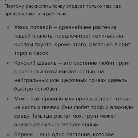
Поэтому, раскислять почву следует только там, где
произрастают эти растения:
Хвощ полевой – древнейшее растение
нашей планеты предпочитает селиться на
кислом грунте. Кроме этого, растение любит
торф и песок.
Конский щавель – это растение любит грунт
с очень высокой кислотностью, на
нейтральных или щелочных почвах щавель
быстро погибает.
Мох – как правило мхи произрастают только
на кислых почвах. Они любят торф и влажную
среду. Там, где растет мох, грунт может
оказаться сильно заболоченным.
Вереск – еще одно растение, которое