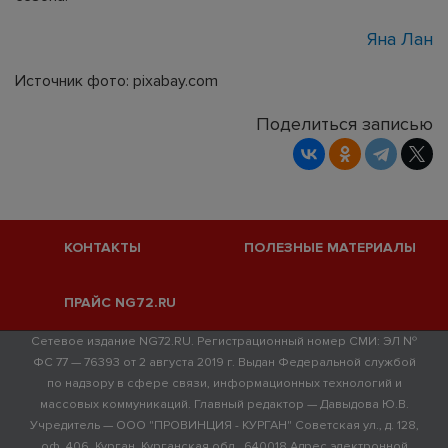
Яна Лан
Источник фото: pixabay.com
Поделиться записью
КОНТАКТЫ
ПОЛЕЗНЫЕ МАТЕРИАЛЫ
ПРАЙС NG72.RU
Сетевое издание NG72.RU. Регистрационный номер СМИ: ЭЛ №
ФС 77 — 76393 от 2 августа 2019 г. Выдан Федеральной службой
по надзору в сфере связи, информационных технологий и
массовых коммуникаций. Главный редактор — Давыдова Ю.В.
Учредитель — ООО "ПРОВИНЦИЯ - КУРГАН" Советская ул., д. 128,
оф. 406, Курган, Курганская обл., 640018 Адрес электронной