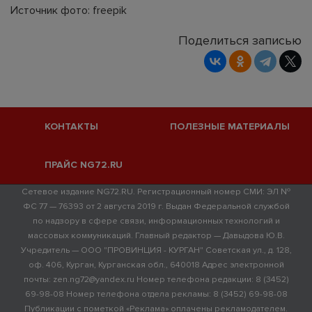
Источник фото: freepik
Поделиться записью
КОНТАКТЫ
ПОЛЕЗНЫЕ МАТЕРИАЛЫ
ПРАЙС NG72.RU
Сетевое издание NG72.RU. Регистрационный номер СМИ: ЭЛ №
ФС 77 — 76393 от 2 августа 2019 г. Выдан Федеральной службой
по надзору в сфере связи, информационных технологий и
массовых коммуникаций. Главный редактор — Давыдова Ю.В.
Учредитель — ООО "ПРОВИНЦИЯ - КУРГАН" Советская ул., д. 128,
оф. 406, Курган, Курганская обл., 640018 Адрес электронной
почты: zen.ng72@yandex.ru Номер телефона редакции: 8 (3452)
69-98-08 Номер телефона отдела рекламы: 8 (3452) 69-98-08
Публикации с пометкой «Реклама» оплачены рекламодателем.