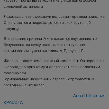
касается, когда вы выходите на улице при огромной
солнечной активности.
Ложиться спать с мокрыми волосами - вредная привычка.
Они путаются и повреждаются, так как трутся об
подушку.
Это внешние причины. А что касается внутренних, то,
безусловно, на сечку волос влияет отсутствие
витаминов. Им нужны витамины А, Е, группы В.
Железо - также немаловажный компонент. Он переносит
кислород по организму и доставляет его к волосяным
фолликулам.
Гормональные нарушения и стресс - отражаются на
состоянии наших волос.
Анна Шёлковая
КРАСОТА