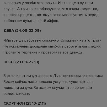
оказаться у разбитого корыта. И это еще в лучшем
случае. А то и вовсе обнаружите, что взяли кредит под
конские проценты, потому что не могли устоять перед
соблазном купить новый айфон.
ДЕВА (24.08-22.09)
«Мы всегда работаем слаженно. Слажали и на этот раз».
Не исключены досадные ошибки в работе из-за спешки.
Проявите терпение и проверяйте все дважды.
ВЕСЫ (23.09-22.10)
В отличие от импульсивного Льва, вечно сомневающимся
Весам сейчас даже полезно уступить чувствам, а не
доводам разума. Во всяком случае, это вернет вам
радость жизни.
СКОРПИОН (23.10-21.11)