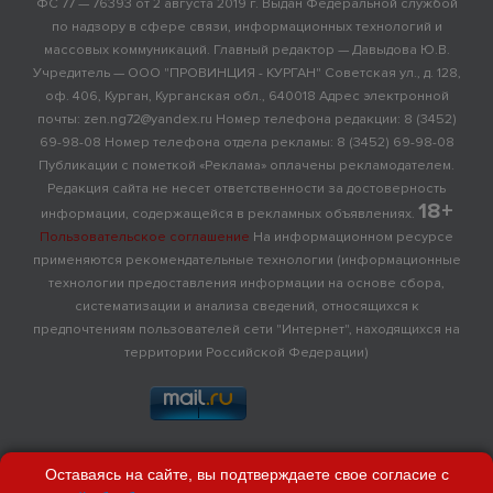
ФС 77 — 76393 от 2 августа 2019 г. Выдан Федеральной службой
по надзору в сфере связи, информационных технологий и
массовых коммуникаций. Главный редактор — Давыдова Ю.В.
Учредитель — ООО "ПРОВИНЦИЯ - КУРГАН" Советская ул., д. 128,
оф. 406, Курган, Курганская обл., 640018 Адрес электронной
почты: zen.ng72@yandex.ru Номер телефона редакции: 8 (3452)
69-98-08 Номер телефона отдела рекламы: 8 (3452) 69-98-08
Публикации с пометкой «Реклама» оплачены рекламодателем.
Редакция сайта не несет ответственности за достоверность
18+
информации, содержащейся в рекламных объявлениях.
Пользовательское соглашение
На информационном ресурсе
применяются рекомендательные технологии (информационные
технологии предоставления информации на основе сбора,
систематизации и анализа сведений, относящихся к
предпочтениям пользователей сети "Интернет", находящихся на
территории Российской Федерации)
Оставаясь на сайте, вы подтверждаете свое согласие с