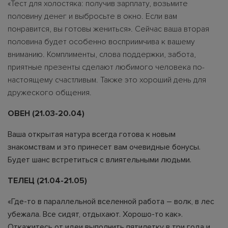
«Тест для холостяка: получив зарплату, возьмите
половину денег и выбросьте в окно. Если вам
понравится, вы готовы жениться». Сейчас ваша вторая
половина будет особенно восприимчива к вашему
вниманию. Комплименты, слова поддержки, забота,
приятные презенты сделают любимого человека по-
настоящему счастливым. Также это хороший день для
дружеского общения.
ОВЕН (21.03-20.04)
Ваша открытая натура всегда готова к новым
знакомствам и это принесет вам очевидные бонусы.
Будет шанс встретиться с влиятельными людьми.
ТЕЛЕЦ (21.04-21.05)
«Где-то в параллельной вселенной работа – волк, в лес
убежала. Все сидят, отдыхают. Хорошо-то как».
Откажитесь от идеи выполнить пятилетку в три года и