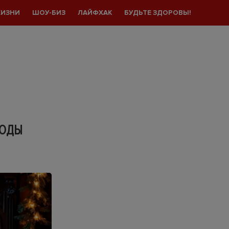
ЖИЗНИ
ШОУ-БИЗ
ЛАЙФХАК
БУДЬТЕ ЗДОРОВЫ!
ТОДЫ