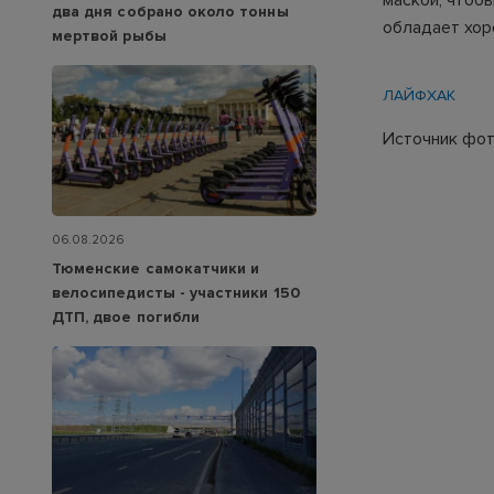
маской, чтоб
два дня собрано около тонны
обладает хор
мертвой рыбы
ЛАЙФХАК
Источник фото
06.08.2026
Тюменские самокатчики и
велосипедисты - участники 150
ДТП, двое погибли