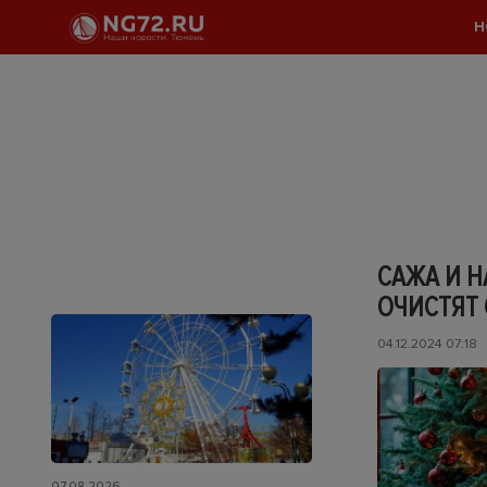
Н
САЖА И Н
ОЧИСТЯТ
04.12.2024 07:18
07.08.2026