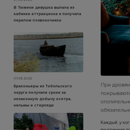
В Тюмени девушка выпала из
кабинки аттракциона и получила
перелом позвоночника
07.08.2026
При дровян
Браконьеры из Тобольского
округа получили сроки за
покрываютс
незаконную добычу осетра,
отопительн
нельмы и стерляди
обязательн
Каждый, у ког
внутренние п