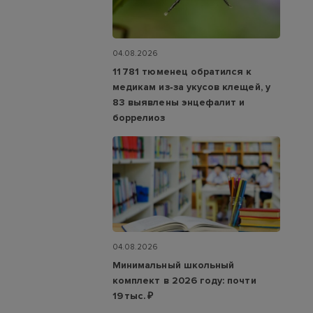
04.08.2026
11 781 тюменец обратился к
медикам из‑за укусов клещей, у
83 выявлены энцефалит и
боррелиоз
04.08.2026
Минимальный школьный
комплект в 2026 году: почти
19 тыс. ₽