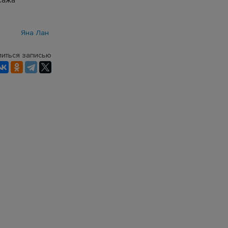
сажа
Яна Лан
иться записью