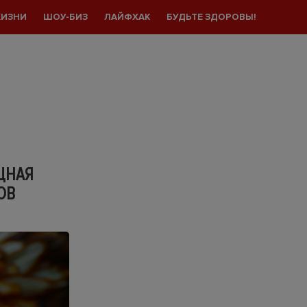
ЖИЗНИ
ШОУ-БИЗ
ЛАЙФХАК
БУДЬТЕ ЗДОРОВЫ!
ОЩНАЯ
ОВ