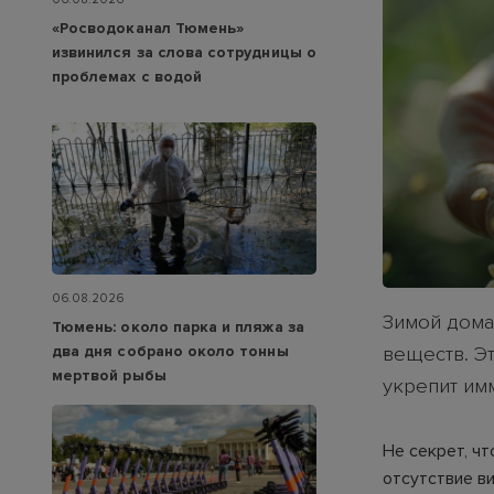
«Росводоканал Тюмень»
извинился за слова сотрудницы о
проблемах с водой
06.08.2026
Зимой домаш
Тюмень: около парка и пляжа за
два дня собрано около тонны
веществ. Э
мертвой рыбы
укрепит имм
Не секрет, чт
отсутствие ви