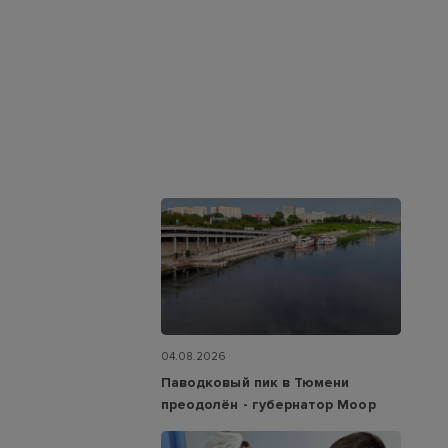
04.08.2026
Паводковый пик в Тюмени
преодолён - губернатор Моор