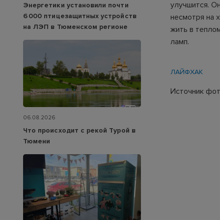
улучшится. О
Энергетики установили почти
6 000 птицезащитных устройств
несмотря на 
на ЛЭП в Тюменском регионе
жить в тепло
ламп.
ЛАЙФХАК
Источник фото
06.08.2026
Что происходит с рекой Турой в
Тюмени