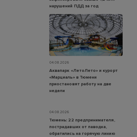
нарушений ПДД за год
04.08.2026
Аквапарк «ЛетоЛето» и курорт
«Марциаль» в Тюмени
приостановят работу на две
недели
04.08.2026
Тюмень: 22 предпринимателя,
пострадавших от паводка,
обратились на горячую линию