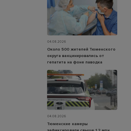
04.08.2026
Около 500 жителей Тюменского
округа вакцинировались от
гепатита на фоне паводка
04.08.2026
Тюменские камеры
зафиксировали свыше 1,2 млн