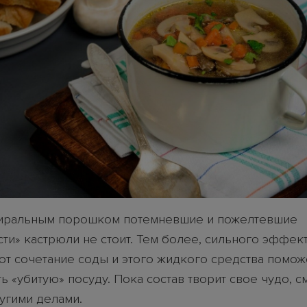
тиральным порошком потемневшие и пожелтевшие
сти» кастрюли не стоит. Тем более, сильного эффе
вот сочетание соды и этого жидкого средства помож
ь «убитую» посуду. Пока состав творит свое чудо, 
ругими делами.