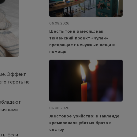
06.08.2026
Шесть тонн в месяц: как
тюменский проект «Чулан»
превращает ненужные вещи в
помощь
ние. Эффект
его тереть не
 обладают
06.08.2026
зличными
Жестокое убийство: в Таиланде
кремировали убитых брата и
сестру
ть. Если