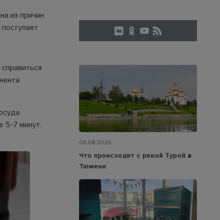
на из причин
 поступает
 справиться
нента
Посуда
е 5-7 минут.
06.08.2026
Что происходит с рекой Турой в
Тюмени