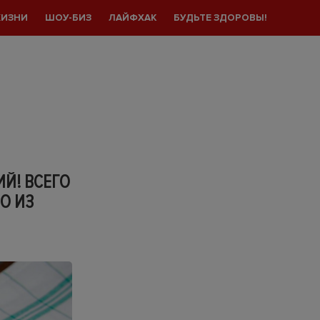
ЖИЗНИ
ШОУ-БИЗ
ЛАЙФХАК
БУДЬТЕ ЗДОРОВЫ!
Й! ВСЕГО
О ИЗ