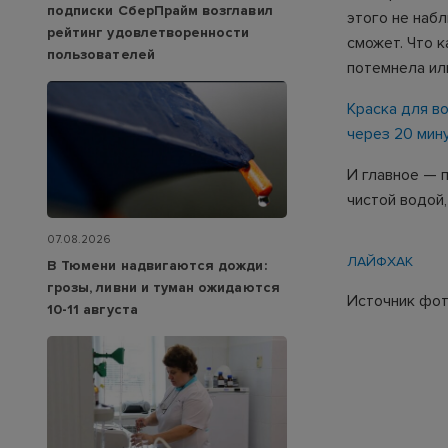
подписки СберПрайм возглавил
этого не набл
рейтинг удовлетворенности
сможет. Что 
пользователей
потемнела ил
Краска для в
через 20 мин
И главное — 
чистой водой
07.08.2026
ЛАЙФХАК
В Тюмени надвигаются дожди:
грозы, ливни и туман ожидаются
Источник фото
10-11 августа