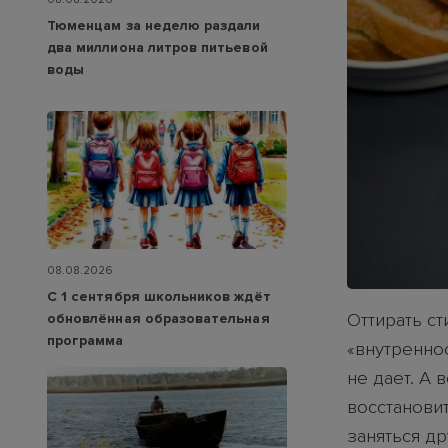
Тюменцам за неделю раздали
два миллиона литров питьевой
воды
08.08.2026
С 1 сентября школьников ждёт
Оттирать с
обновлённая образовательная
программа
«внутренно
не дает. А 
восстановит
заняться д