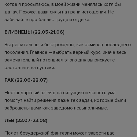
когда я просыпаюсь, в моей жизни менялась хотя бы
дата». Похоже, ваши силы на грани истощения. Не
забывайте про баланс труда и отдыха.
БЛИЗНЕЦЫ (22.05-21.06)
Вы решительны и быстроходны, как эсминец последнего
поколения. Главное – выбрать верный курс, иначе весь
замечательный потенциал этого дня вы рискуете
растратить на пустяки.
РАК (22.06-22.07)
Нестандартный взгляд на ситуацию и ясность ума
помогут найти решения даже тех задач, которые были
заброшены вами как заведомо невыполнимые.
ЛЕВ (23.07-23.08)
Полет безудержной фантазии может завести вас