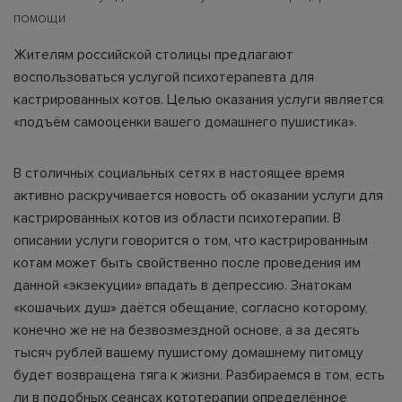
помощи
Жителям российской столицы предлагают
воспользоваться услугой психотерапевта для
кастрированных котов. Целью оказания услуги является
«подъём самооценки вашего домашнего пушистика».
В столичных социальных сетях в настоящее время
активно раскручивается новость об оказании услуги для
кастрированных котов из области психотерапии. В
описании услуги говорится о том, что кастрированным
котам может быть свойственно после проведения им
данной «экзекуции» впадать в депрессию. Знатокам
«кошачьих душ» даётся обещание, согласно которому,
конечно же не на безвозмездной основе, а за десять
тысяч рублей вашему пушистому домашнему питомцу
будет возвращена тяга к жизни. Разбираемся в том, есть
ли в подобных сеансах кототерапии определённое