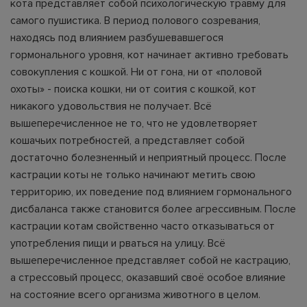
кота представляет собой психологическую травму для
самого пушистика. В период полового созревания,
находясь под влиянием разбушевавшегося
гормонального уровня, кот начинает активно требовать
совокупления с кошкой. Ни от гона, ни от «половой
охоты» - поиска кошки, ни от соития с кошкой, кот
никакого удовольствия не получает. Всё
вышеперечисленное не то, что не удовлетворяет
кошачьих потребностей, а представляет собой
достаточно болезненный и неприятный процесс. После
кастрации коты не только начинают метить свою
территорию, их поведение под влиянием гормонального
дисбаланса также становится более агрессивным. После
кастрации котам свойственно часто отказываться от
употребления пищи и рваться на улицу. Всё
вышеперечисленное представляет собой не кастрацию,
а стрессовый процесс, оказавший своё особое влияние
на состояние всего организма животного в целом.