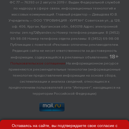
ФС 77 — 76393 от 2 августа 2019 г. Выдан Федеральной службой
по надзору в сфере связи, информационных технологий и
массовых коммуникаций. Главный редактор — Давыдова Ю.В.
Учредитель — ООО "ПРОВИНЦИЯ - КУРГАН" Советская ул., д. 128,
оф. 406, Курган, Курганская обл., 640018 Адрес электронной
почты: zen.ng72@yandex.ru Номер телефона редакции: 8 (3452)
69-98-08 Номер телефона отдела рекламы: 8 (3452) 69-98-08
Публикации с пометкой «Реклама» оплачены рекламодателем.
Редакция сайта не несет ответственности за достоверность
18+
информации, содержащейся в рекламных объявлениях.
Пользовательское соглашение
На информационном ресурсе
применяются рекомендательные технологии (информационные
технологии предоставления информации на основе сбора,
систематизации и анализа сведений, относящихся к
предпочтениям пользователей сети "Интернет", находящихся на
территории Российской Федерации)
Оставаясь на сайте, вы подтверждаете свое согласие с