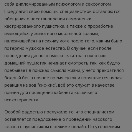
себя дипломированным психологом и сексологом.
Предлагая свою помощь, специалисткой оставляются
обещания о восстановлении самооценки
кастрированного пушистика, а также о проработке
имеющейся у животного моральной травмы,
наложившейся на психику кота после того, как им было
потеряно мужское естество. В случае, если после
проведения данного вмешательства в окно ваш
домашний пушистик начинает смотреть так, как будто
пребывает в поисках смысла жизни, у него прекратился
бодрый бег в ночное время суток и проявляется вялая
реакция на зов "кис-кис", всё это служит в качестве
причин для посещения кабинета кошачьего
психотерапевта.
Особой радостью послужило то, что специалистом
оставляется предложение о проведении часового
сеанса с пушистиком в режиме онлайн. По уточнениям