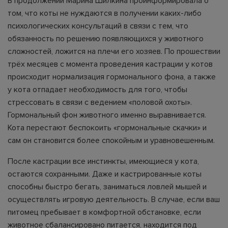
В продолжении Марина Шилкина проинформировала о
том, что коты не нуждаются в получении каких-либо
психологических консультаций в связи с тем, что
обязанность по решению появляющихся у животного
сложностей, ложится на плечи его хозяев. По прошествии
трёх месяцев с момента проведения кастрации у котов
происходит нормализация гормонального фона, а также
у кота отпадает необходимость для того, чтобы
стрессовать в связи с ведением «половой охоты».
Гормональный фон животного именно выравнивается.
Кота перестают беспокоить «гормональные скачки» и
сам он становится более спокойным и уравновешенным.
После кастрации все инстинкты, имеющиеся у кота,
остаются сохранными. Даже и кастрированные коты
способны быстро бегать, заниматься ловлей мышей и
осуществлять игровую деятельность. В случае, если ваш
питомец пребывает в комфортной обстановке, если
животное сбалансировано питается, находится под