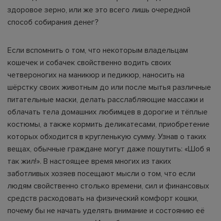
здоровое зерно, или же это всего лишь очередной
способ собирания денег?
Если вспомнить о том, что некоторым владельцам
кошечек и собачек свойственно водить своих
четвероногих на маникюр и педикюр, наносить на
шёрстку своих животным до или после мытья различные
питательные маски, делать расслабляющие массажи и
облачать тела домашних любимцев в дорогие и тёплые
костюмы, а также кормить деликатесами, приобретение
которых обходится в кругленькую сумму. Узнав о таких
вещах, обычные граждане могут даже пошутить: «Шоб я
так жил!». В настоящее время многих из таких
заботливых хозяев посещают мысли о том, что если
людям свойственно столько времени, сил и финансовых
средств расходовать на физический комфорт кошки,
почему бы не начать уделять внимание и состоянию её