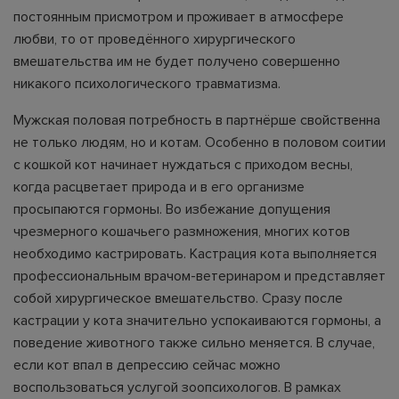
постоянным присмотром и проживает в атмосфере
любви, то от проведённого хирургического
вмешательства им не будет получено совершенно
никакого психологического травматизма.
Мужская половая потребность в партнёрше свойственна
не только людям, но и котам. Особенно в половом соитии
с кошкой кот начинает нуждаться с приходом весны,
когда расцветает природа и в его организме
просыпаются гормоны. Во избежание допущения
чрезмерного кошачьего размножения, многих котов
необходимо кастрировать. Кастрация кота выполняется
профессиональным врачом-ветеринаром и представляет
собой хирургическое вмешательство. Сразу после
кастрации у кота значительно успокаиваются гормоны, а
поведение животного также сильно меняется. В случае,
если кот впал в депрессию сейчас можно
воспользоваться услугой зоопсихологов. В рамках