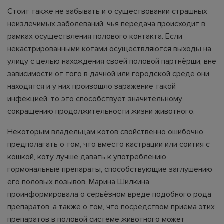
Стоит также не забывать и о существовании страшных
неизлечимых заболеваний, чья передача происходит в
рамках осуществления полового контакта. Если
некастрированными котами осуществляются выходы на
улицу с целью нахождения своей половой партнёрши, вне
зависимости от того в дачной или городской среде они
находятся и у них произошло заражение такой
инфекцией, то это способствует значительному
сокращению продолжительности жизни животного.
Некоторым владельцам котов свойственно ошибочно
предполагать о том, что вместо кастрации или соития с
кошкой, коту лучше давать к употреблению
гормональные препараты, способствующие заглушению
его половых позывов. Марина Шилкина
проинформировала о серьёзном вреде подобного рода
препаратов, а также о том, что посредством приёма этих
препаратов в половой системе животного может