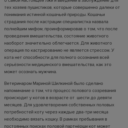
о самой настоящей лжи и введении в заблуждение для
тех хозяев пушистиков, которые совершенно далеки от
понимания истинной кошачьей природы. Кошачьи
страдания после кастрации специалистка назвала
полнейшим мифом, проинформировав о том, что после
проведения вмешательства, состояние животного
наоборот значительно облегчается. Для животного
операция по кастрированию не является стрессом. У
кота нет способности для полного осознания всей
серьёзности медицинского вмешательства, как это
может осознать мужчина.
Ветеринаром Мариной Шилкиной было сделано
напоминание о том, что процесс полового созревания
происходит у котов в возрасте от шести до девяти
месяцев. Для удовлетворения собственных половых
потребностей коту через каждые два-три месяца
необходимо вязать кошку. В рамках пребывания в
постоянных поисках половой партнёрши кот может