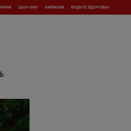
ЖИЗНИ
ШОУ-БИЗ
ЛАЙФХАК
БУДЬТЕ ЗДОРОВЫ!
ТЬ