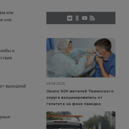
ем или
ие или
 избы и
ствия.
04.08.2026
тот выходной
Около 500 жителей Тюменского
округа вакцинировались от
гепатита на фоне паводка
юрные