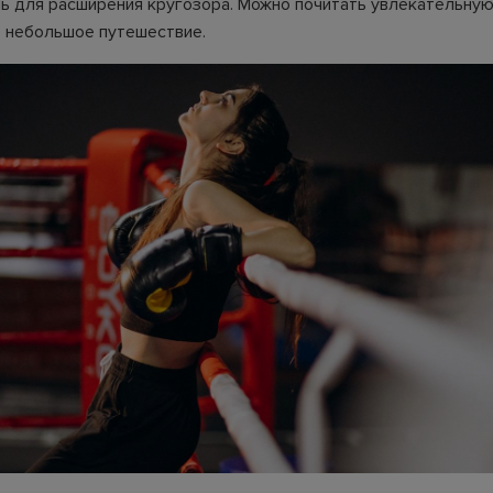
ь для расширения кругозора. Можно почитать увлекательную 
в небольшое путешествие.