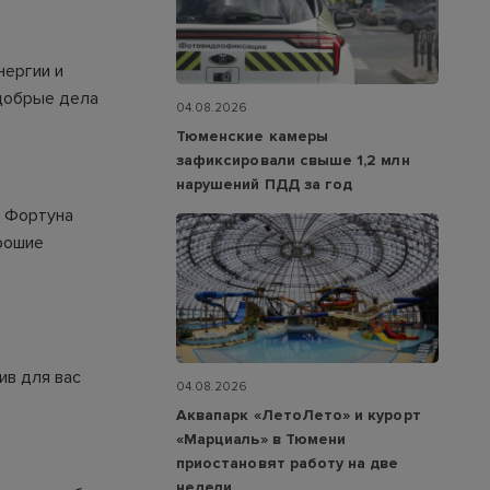
нергии и
 добрые дела
04.08.2026
Тюменские камеры
зафиксировали свыше 1,2 млн
нарушений ПДД за год
. Фортуна
орошие
ив для вас
04.08.2026
Аквапарк «ЛетоЛето» и курорт
«Марциаль» в Тюмени
приостановят работу на две
недели