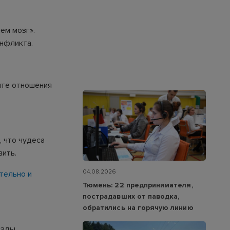
ем мозг».
онфликта.
ите отношения
, что чудеса
вить.
04.08.2026
ятельно и
Тюмень: 22 предпринимателя,
пострадавших от паводка,
обратились на горячую линию
езды