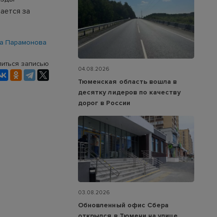
ается за
а Парамонова
иться записью
04.08.2026
Тюменская область вошла в
десятку лидеров по качеству
дорог в России
03.08.2026
Обновленный офис Сбера
открылся в Тюмени на улице