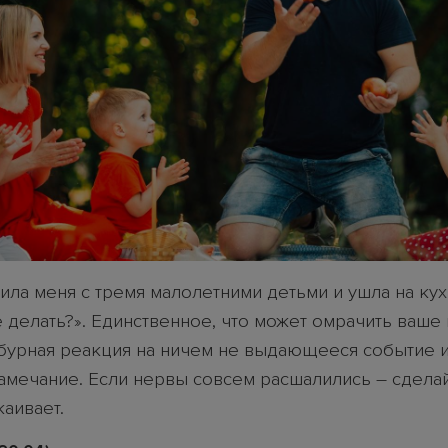
ила меня с тремя малолетними детьми и ушла на ку
е делать?». Единственное, что может омрачить ваше
бурная реакция на ничем не выдающееся событие 
амечание. Если нервы совсем расшалились – сделай
аивает.