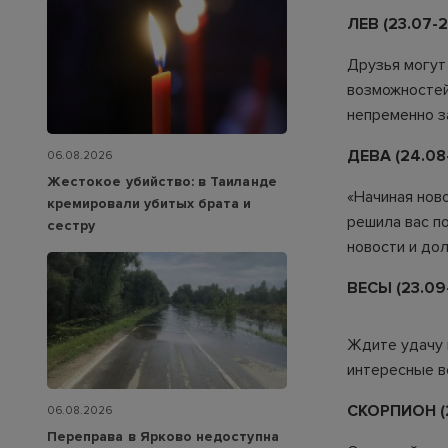
ЛЕВ (23.07-2
Друзья могут 
возможностей
непременно з
ДЕВА (24.08
06.08.2026
Жестокое убийство: в Таиланде
«Начиная ново
кремировали убитых брата и
решила вас п
сестру
новости и до
ВЕСЫ (23.09-
Ждите удачу 
интересные в
СКОРПИОН (23
06.08.2026
Переправа в Ярково недоступна