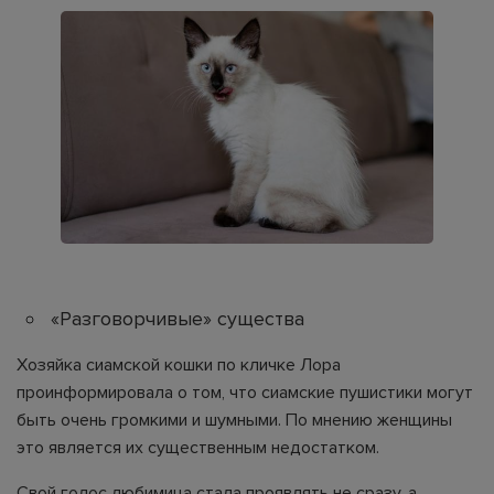
«Разговорчивые» существа
Хозяйка сиамской кошки по кличке Лора
проинформировала о том, что сиамские пушистики могут
быть очень громкими и шумными. По мнению женщины
это является их существенным недостатком.
Свой голос любимица стала проявлять не сразу, а