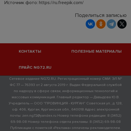
Источник фото: https://ru.freepik.com/
Поделиться записью
КОНТАКТЫ
ПОЛЕЗНЫЕ МАТЕРИАЛЫ
ПРАЙС NG72.RU
Сетевое издание NG72.RU. Регистрационный номер СМИ: ЭЛ №
ФС 77 — 76393 от 2 августа 2019 г. Выдан Федеральной службой
по надзору в сфере связи, информационных технологий и
массовых коммуникаций. Главный редактор — Давыдова Ю.В.
Учредитель — ООО "ПРОВИНЦИЯ - КУРГАН" Советская ул., д. 128,
оф. 406, Курган, Курганская обл., 640018 Адрес электронной
почты: zen.ng72@yandex.ru Номер телефона редакции: 8 (3452)
69-98-08 Номер телефона отдела рекламы: 8 (3452) 69-98-08
Публикации с пометкой «Реклама» оплачены рекламодателем.