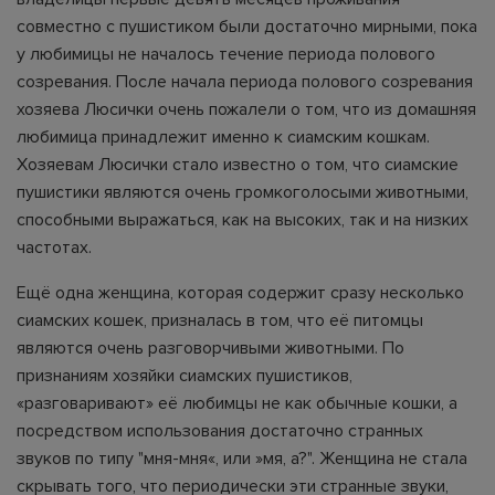
совместно с пушистиком были достаточно мирными, пока
у любимицы не началось течение периода полового
созревания. После начала периода полового созревания
хозяева Люсички очень пожалели о том, что из домашняя
любимица принадлежит именно к сиамским кошкам.
Хозяевам Люсички стало известно о том, что сиамские
пушистики являются очень громкоголосыми животными,
способными выражаться, как на высоких, так и на низких
частотах.
Ещё одна женщина, которая содержит сразу несколько
сиамских кошек, призналась в том, что её питомцы
являются очень разговорчивыми животными. По
признаниям хозяйки сиамских пушистиков,
«разговаривают» её любимцы не как обычные кошки, а
посредством использования достаточно странных
звуков по типу "мня-мня«, или »мя, а?". Женщина не стала
скрывать того, что периодически эти странные звуки,