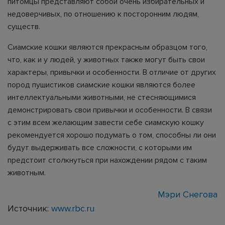
питомцы представляют собой очень избирательных и
недоверчивых, по отношению к посторонним людям,
существ.
Сиамские кошки являются прекрасным образцом того,
что, как и у людей, у животных также могут быть свои
характеры, привычки и особенности. В отличие от других
пород пушистиков сиамские кошки являются более
интеллектуальными животными, не стесняющимися
демонстрировать свои привычки и особенности. В связи
с этим всем желающим завести себе сиамскую кошку
рекомендуется хорошо подумать о том, способны ли они
будут выдерживать все сложности, с которыми им
предстоит столкнуться при нахождении рядом с таким
животным.
Мэри Снегова
Источник:
www.rbc.ru