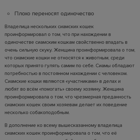
Плохо переносят одиночество
Владелица нескольких сиамских кошек
проинформировал о том, что при нахождении в
одиночестве сиамским кошкам свойственно впадать в
очень сильную скуку. Женщина проинформировала о том,
что сиамские кошки не относятся к животным, среди
которых принято гулять самим по себе. Сиамы обладают
потребностью в постоянном нахождении с человеком.
Сиамские кошки являются «участниками» в делах и
любят во всём «помогать» своему хозяину. Женщина
проинформировала о том, что чрезмерная преданность
сиамских кошек своим хозяевам делает их поведение
несколько собакоподобным.
В дополнение ко всему вышесказанному владелица
сиамских кошек проинформировала о том, что её