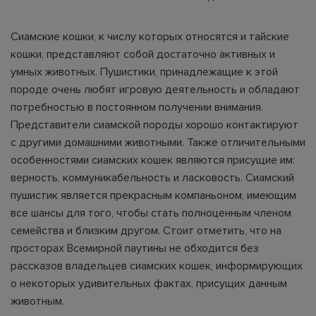
Сиамские кошки, к числу которых относятся и тайские
кошки, представляют собой достаточно активных и
умных животных. Пушистики, принадлежащие к этой
породе очень любят игровую деятельность и обладают
потребностью в постоянном получении внимания.
Представители сиамской породы хорошо контактируют
с другими домашними животными. Также отличительными
особенностями сиамских кошек являются присущие им:
верность, коммуникабельность и ласковость. Сиамский
пушистик является прекрасным компаньоном, имеющим
все шансы для того, чтобы стать полноценным членом
семейства и близким другом. Стоит отметить, что на
просторах Всемирной паутины не обходится без
рассказов владельцев сиамских кошек, информирующих
о некоторых удивительных фактах, присущих данным
животным.