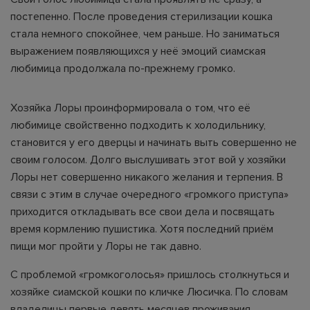
постепенно. После проведения стерилизации кошка
стала немного спокойнее, чем раньше. Но заниматься
выражением появляющихся у неё эмоций сиамская
любимица продолжала по-прежнему громко.
Хозяйка Лоры проинформировала о том, что её
любимице свойственно подходить к холодильнику,
становится у его дверцы и начинать выть совершенно не
своим голосом. Долго выслушивать этот вой у хозяйки
Лоры нет совершенно никакого желания и терпения. В
связи с этим в случае очередного «громкого приступа»
приходится откладывать все свои дела и посвящать
время кормлению пушистика. Хотя последний приём
пищи мог пройти у Лоры не так давно.
С проблемой «громкоголосья» пришлось столкнуться и
хозяйке сиамской кошки по кличке Люсичка. По словам
владелицы первые девять месяцев проживания