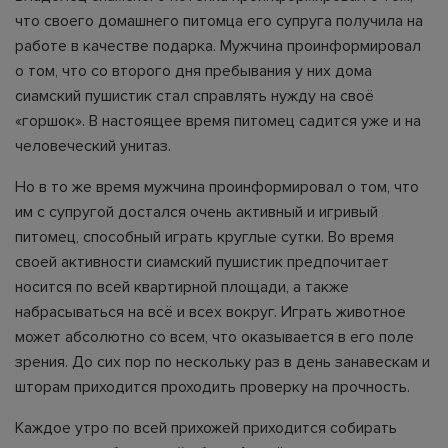
что своего домашнего питомца его супруга получила на
работе в качестве подарка. Мужчина проинформировал
о том, что со второго дня пребывания у них дома
сиамский пушистик стал справлять нужду на своё
«горшок». В настоящее время питомец садится уже и на
человеческий унитаз.
Но в то же время мужчина проинформировал о том, что
им с супругой достался очень активный и игривый
питомец, способный играть круглые сутки. Во время
своей активности сиамский пушистик предпочитает
носится по всей квартирной площади, а также
набрасываться на всё и всех вокруг. Играть животное
может абсолютно со всем, что оказывается в его поле
зрения. До сих пор по нескольку раз в день занавескам и
шторам приходится проходить проверку на прочность.
Каждое утро по всей прихожей приходится собирать