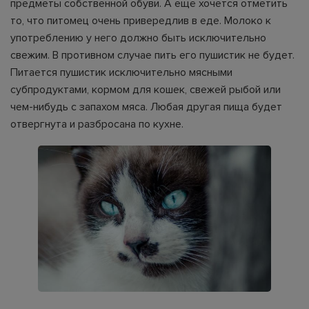
предметы собственной обуви. А ещё хочется отметить
то, что питомец очень привередлив в еде. Молоко к
употреблению у него должно быть исключительно
свежим. В противном случае пить его пушистик не будет.
Питается пушистик исключительно мясными
субпродуктами, кормом для кошек, свежей рыбой или
чем-нибудь с запахом мяса. Любая другая пища будет
отвергнута и разбросана по кухне.