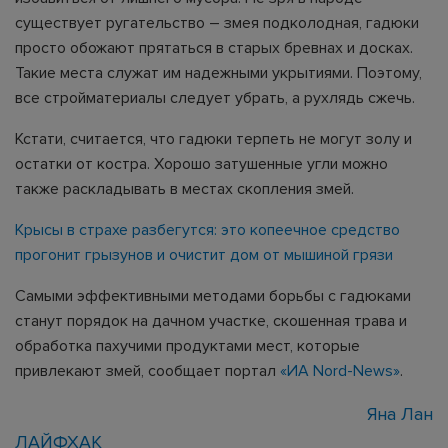
существует ругательство – змея подколодная, гадюки
просто обожают прятаться в старых бревнах и досках.
Такие места служат им надежными укрытиями. Поэтому,
все стройматериалы следует убрать, а рухлядь сжечь.
Кстати, считается, что гадюки терпеть не могут золу и
остатки от костра. Хорошо затушенные угли можно
также раскладывать в местах скопления змей.
Крысы в страхе разбегутся: это копеечное средство
прогонит грызунов и очистит дом от мышиной грязи
Самыми эффективными методами борьбы с гадюками
станут порядок на дачном участке, скошенная трава и
обработка пахучими продуктами мест, которые
привлекают змей, сообщает портал
«ИА Nord-News»
.
Яна Лан
ЛАЙФХАК