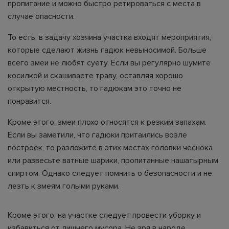
пропитание и можно быстро ретироваться с места в
случае опасности.
То есть, в задачу хозяина участка входят мероприятия,
которые сделают жизнь гадюк невыносимой. Больше
всего змеи не любят суету. Если вы регулярно шумите
косилкой и скашиваете траву, оставляя хорошо
открытую местность, то гадюкам это точно не
понравится.
Кроме этого, змеи плохо относятся к резким запахам.
Если вы заметили, что гадюки притаились возле
построек, то разложите в этих местах головки чеснока
или развесьте ватные шарики, пропитанные нашатырным
спиртом. Однако следует помнить о безопасности и не
лезть к змеям голыми руками.
Кроме этого, на участке следует провести уборку и
избавиться от лишнего мусора. Не зря в народе