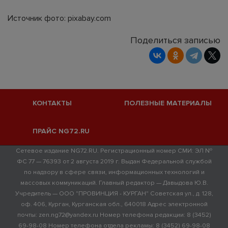
Источник фото: pixabay.com
Поделиться записью
КОНТАКТЫ
ПОЛЕЗНЫЕ МАТЕРИАЛЫ
ПРАЙС NG72.RU
Сетевое издание NG72.RU. Регистрационный номер СМИ: ЭЛ №
ФС 77 — 76393 от 2 августа 2019 г. Выдан Федеральной службой
по надзору в сфере связи, информационных технологий и
массовых коммуникаций. Главный редактор — Давыдова Ю.В.
Учредитель — ООО "ПРОВИНЦИЯ - КУРГАН" Советская ул., д. 128,
оф. 406, Курган, Курганская обл., 640018 Адрес электронной
почты: zen.ng72@yandex.ru Номер телефона редакции: 8 (3452)
69-98-08 Номер телефона отдела рекламы: 8 (3452) 69-98-08