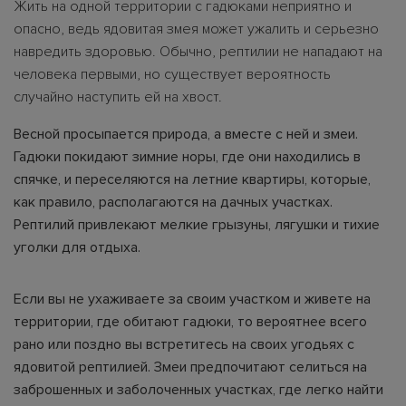
Жить на одной территории с гадюками неприятно и
опасно, ведь ядовитая змея может ужалить и серьезно
навредить здоровью. Обычно, рептилии не нападают на
человека первыми, но существует вероятность
случайно наступить ей на хвост.
Весной просыпается природа, а вместе с ней и змеи.
Гадюки покидают зимние норы, где они находились в
спячке, и переселяются на летние квартиры, которые,
как правило, располагаются на дачных участках.
Рептилий привлекают мелкие грызуны, лягушки и тихие
уголки для отдыха.
Если вы не ухаживаете за своим участком и живете на
территории, где обитают гадюки, то вероятнее всего
рано или поздно вы встретитесь на своих угодьях с
ядовитой рептилией. Змеи предпочитают селиться на
заброшенных и заболоченных участках, где легко найти