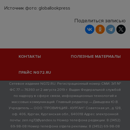
Источник фото: globallookpress
Поделиться записью
КОНТАКТЫ
ПОЛЕЗНЫЕ МАТЕРИАЛЫ
ПРАЙС NG72.RU
Сетевое издание NG72.RU. Регистрационный номер СМИ: ЭЛ №
ФС 77 — 76393 от 2 августа 2019 г. Выдан Федеральной службой
по надзору в сфере связи, информационных технологий и
массовых коммуникаций. Главный редактор — Давыдова Ю.В.
Учредитель — ООО "ПРОВИНЦИЯ - КУРГАН" Советская ул., д. 128,
оф. 406, Курган, Курганская обл., 640018 Адрес электронной
почты: zen.ng72@yandex.ru Номер телефона редакции: 8 (3452)
69-98-08 Номер телефона отдела рекламы: 8 (3452) 69-98-08