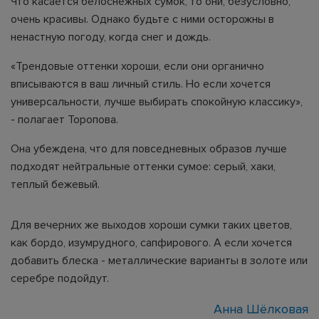
Что касается белоснежных сумок, то они, безусловно,
очень красивы. Однако будьте с ними осторожны в
ненастную погоду, когда снег и дождь.
«Трендовые оттенки хороши, если они органично
вписываются в ваш личный стиль. Но если хочется
универсальности, лучше выбирать спокойную классику»,
- полагает Торопова.
Она убеждена, что для повседневных образов лучше
подходят нейтральные оттенки сумое: серый, хаки,
теплый бежевый.
Для вечерних же выходов хороши сумки таких цветов,
как бордо, изумрудного, сапфирового. А если хочется
добавить блеска - металлические варианты в золоте или
серебре подойдут.
Анна Шёлковая