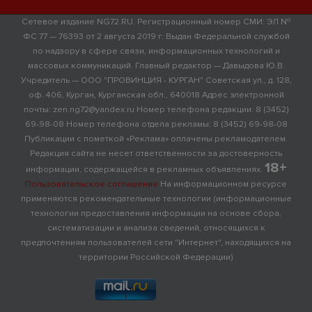
Сетевое издание NG72.RU. Регистрационный номер СМИ: ЭЛ №
ФС 77 — 76393 от 2 августа 2019 г. Выдан Федеральной службой
по надзору в сфере связи, информационных технологий и
массовых коммуникаций. Главный редактор — Давыдова Ю.В.
Учредитель — ООО "ПРОВИНЦИЯ - КУРГАН" Советская ул., д. 128,
оф. 406, Курган, Курганская обл., 640018 Адрес электронной
почты: zen.ng72@yandex.ru Номер телефона редакции: 8 (3452)
69-98-08 Номер телефона отдела рекламы: 8 (3452) 69-98-08
Публикации с пометкой «Реклама» оплачены рекламодателем.
Редакция сайта не несет ответственности за достоверность
18+
информации, содержащейся в рекламных объявлениях.
Пользовательское соглашение
На информационном ресурсе
применяются рекомендательные технологии (информационные
технологии предоставления информации на основе сбора,
систематизации и анализа сведений, относящихся к
предпочтениям пользователей сети "Интернет", находящихся на
территории Российской Федерации)