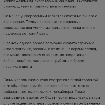
синими джинсами. Яркий кобальтовый цвет гармонирует
с изумрудными и травянистыми оттенками.
Не менее универсальным является сочетание синего с
коричневым. Темные кофейные, насыщенные
шоколадные или мягкие миндальные оттенки отлично
подчеркивают синий цвет.
В рамках одного образа возможно создать гармонию,
используя синий, розовый и желтый. На первый взгляд,
это может показаться странным, но представьте:
кобальтовый пиджак, розовая рубашка и брюки
песочного цвета.
Синий костюм гармонично смотрится с белой сорочкой,
и, чтобы образ стал более расслабленным, можно
добавить светлые кеды или топсайдеры. Также
выигрышным вариантом будет черная водолазка; в этом
случае акцентом станут лоферы и сумка в тон. Бежевую