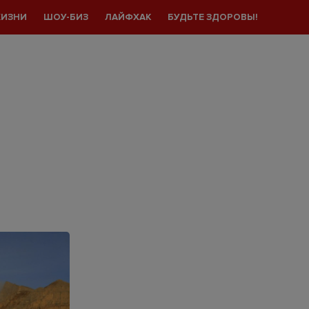
ЖИЗНИ
ШОУ-БИЗ
ЛАЙФХАК
БУДЬТЕ ЗДОРОВЫ!