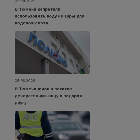
05.08.2026
В Тюмени запретили
использовать воду из Туры для
водопоя скота
05.08.2026
В Тюмени юноша похитил
декоративную овцу в подарок
другу