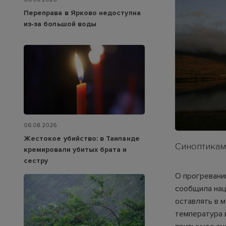
Переправа в Ярково недоступна
из‑за большой воды
06.08.2026
Жестокое убийство: в Таиланде
Синоптикам
кремировали убитых брата и
сестру
О прогревани
сообщила нац
оставлять в 
температура 