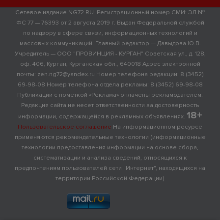
Сетевое издание NG72.RU. Регистрационный номер СМИ: ЭЛ №
ФС 77 — 76393 от 2 августа 2019 г. Выдан Федеральной службой
по надзору в сфере связи, информационных технологий и
массовых коммуникаций. Главный редактор — Давыдова Ю.В.
Учредитель — ООО "ПРОВИНЦИЯ - КУРГАН" Советская ул., д. 128,
оф. 406, Курган, Курганская обл., 640018 Адрес электронной
почты: zen.ng72@yandex.ru Номер телефона редакции: 8 (3452)
69-98-08 Номер телефона отдела рекламы: 8 (3452) 69-98-08
Публикации с пометкой «Реклама» оплачены рекламодателем.
Редакция сайта не несет ответственности за достоверность
18+
информации, содержащейся в рекламных объявлениях.
Пользовательское соглашение
На информационном ресурсе
применяются рекомендательные технологии (информационные
технологии предоставления информации на основе сбора,
систематизации и анализа сведений, относящихся к
предпочтениям пользователей сети "Интернет", находящихся на
территории Российской Федерации)