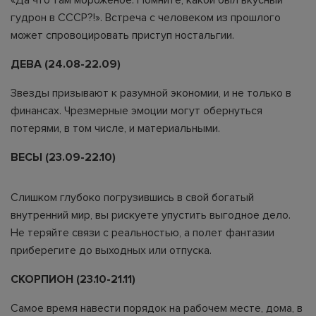
гудрон в СССР?!». Встреча с человеком из прошлого
может спровоцировать приступ ностальгии.
ДЕВА (24.08-22.09)
Звезды призывают к разумной экономии, и не только в
финансах. Чрезмерные эмоции могут обернуться
потерями, в том числе, и материальными.
ВЕСЫ (23.09-22.10)
Слишком глубоко погрузившись в свой богатый
внутренний мир, вы рискуете упустить выгодное дело.
Не теряйте связи с реальностью, а полет фантазии
приберегите до выходных или отпуска.
СКОРПИОН (23.10-21.11)
Самое время навести порядок на рабочем месте, дома, в