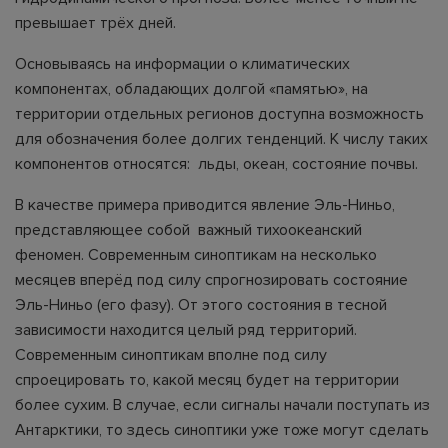
превышает трёх дней.
Основываясь на информации о климатических
компонентах, обладающих долгой «памятью», на
территории отдельных регионов доступна возможность
для обозначения более долгих тенденций. К числу таких
компонентов относятся: льды, океан, состояние почвы.
В качестве примера приводится явление Эль-Ниньо,
представляющее собой важный тихоокеанский
феномен. Современным синоптикам на несколько
месяцев вперёд под силу спрогнозировать состояние
Эль-Ниньо (его фазу). От этого состояния в тесной
зависимости находится целый ряд территорий.
Современным синоптикам вполне под силу
спроецировать то, какой месяц будет на территории
более сухим. В случае, если сигналы начали поступать из
Антарктики, то здесь синоптики уже тоже могут сделать