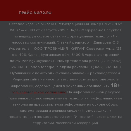
ПРАЙС NG72.RU
Сетевое издание NG72.RU. Регистрационный номер СМИ: ЭЛ №
ФС 77 — 76393 от 2 августа 2019 г. Выдан Федеральной службой
по надзору в сфере связи, информационных технологий и
массовых коммуникаций. Главный редактор — Давыдова Ю.В.
Учредитель — ООО "ПРОВИНЦИЯ - КУРГАН" Советская ул., д. 128,
оф. 406, Курган, Курганская обл., 640018 Адрес электронной
почты: zen.ng72@yandex.ru Номер телефона редакции: 8 (3452)
69-98-08 Номер телефона отдела рекламы: 8 (3452) 69-98-08
Публикации с пометкой «Реклама» оплачены рекламодателем.
Редакция сайта не несет ответственности за достоверность
18+
информации, содержащейся в рекламных объявлениях.
Пользовательское соглашение
На информационном ресурсе
применяются рекомендательные технологии (информационные
технологии предоставления информации на основе сбора,
систематизации и анализа сведений, относящихся к
предпочтениям пользователей сети "Интернет", находящихся на
территории Российской Федерации)