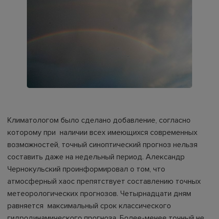
Климатологом было сделано добавление, согласно
которому при наличии всех имеющихся современных
возможностей, точный синоптический прогноз нельзя
составить даже на недельный период. Александр
Чернокульский проинформировал о том, что
атмосферный хаос препятствует составлению точных
метеорологических прогнозов. Четырнадцати дням
равняется максимальный срок классического
гидродинамического прогноза. Более-менее точный не