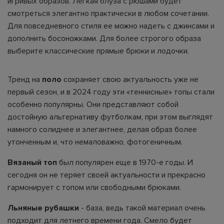
игривых образов. Легкая блуза с рюшами будет
смотреться элегантно практически в любом сочетании.
Для повседневного стиля ее можно надеть с джинсами и
дополнить босоножками. Для более строгого образа
выберите классические прямые брюки и лодочки.
Тренд на
поло
сохраняет свою актуальность уже не
первый сезон, и в 2024 году эти «теннисные» топы стали
особенно популярны. Они представляют собой
достойную альтернативу футболкам, при этом выглядят
намного солиднее и элегантнее, делая образ более
утонченным и, что немаловажно, фотогеничным.
Вязаный топ
был популярен еще в 1970-е годы. И
сегодня он не теряет своей актуальности и прекрасно
гармонирует с топом или свободными брюками.
Льняные рубашки
- база, ведь такой материал очень
подходит для летнего времени года. Смело будет