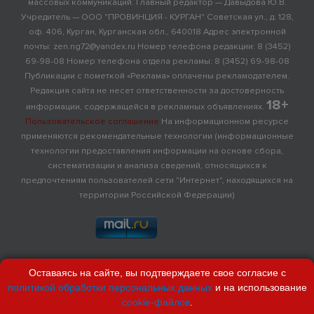
массовых коммуникаций. Главный редактор — Давыдова Ю.В.
Учредитель — ООО "ПРОВИНЦИЯ - КУРГАН" Советская ул., д. 128,
оф. 406, Курган, Курганская обл., 640018 Адрес электронной
почты: zen.ng72@yandex.ru Номер телефона редакции: 8 (3452)
69-98-08 Номер телефона отдела рекламы: 8 (3452) 69-98-08
Публикации с пометкой «Реклама» оплачены рекламодателем.
Редакция сайта не несет ответственности за достоверность
18+
информации, содержащейся в рекламных объявлениях.
Пользовательское соглашение
На информационном ресурсе
применяются рекомендательные технологии (информационные
технологии предоставления информации на основе сбора,
систематизации и анализа сведений, относящихся к
предпочтениям пользователей сети "Интернет", находящихся на
территории Российской Федерации)
Оставаясь на сайте, вы подтверждаете свое согласие с
политикой обработки персональных данных
и на использование
cookie-файлов
.