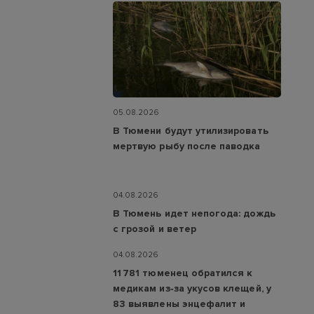
05.08.2026
В Тюмени будут утилизировать
мертвую рыбу после паводка
04.08.2026
В Тюмень идет непогода: дождь
с грозой и ветер
04.08.2026
11 781 тюменец обратился к
медикам из‑за укусов клещей, у
83 выявлены энцефалит и