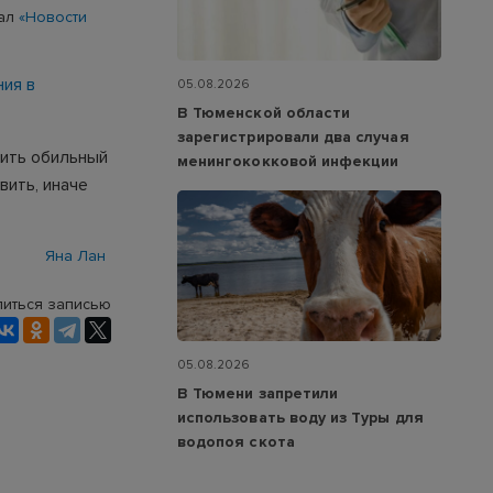
тал
«Новости
ния в
05.08.2026
В Тюменской области
зарегистрировали два случая
чить обильный
менингококковой инфекции
вить, иначе
Яна Лан
иться записью
05.08.2026
В Тюмени запретили
использовать воду из Туры для
водопоя скота