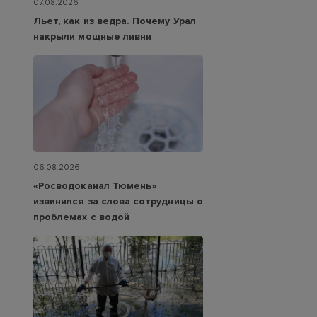
07.08.2026
Льет, как из ведра. Почему Урал
накрыли мощные ливни
06.08.2026
«Росводоканал Тюмень»
извинился за слова сотрудницы о
проблемах с водой