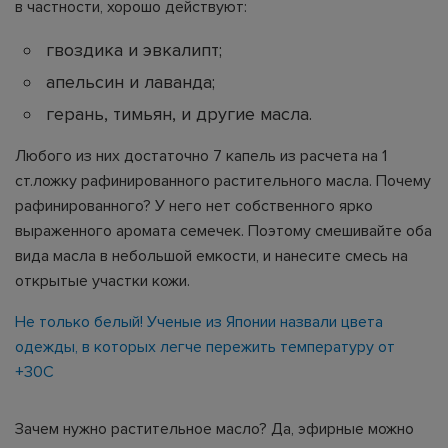
в частности, хорошо действуют:
гвоздика и эвкалипт;
апельсин и лаванда;
герань, тимьян, и другие масла.
Любого из них достаточно 7 капель из расчета на 1
ст.ложку рафинированного растительного масла. Почему
рафинированного? У него нет собственного ярко
выраженного аромата семечек. Поэтому смешивайте оба
вида масла в небольшой емкости, и нанесите смесь на
открытые участки кожи.
Не только белый! Ученые из Японии назвали цвета
одежды, в которых легче пережить температуру от
+30С
Зачем нужно растительное масло? Да, эфирные можно