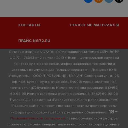
КОНТАКТЫ
ПОЛЕЗНЫЕ МАТЕРИАЛЫ
ПРАЙС NG72.RU
Сетевое издание NG72.RU. Регистрационный номер СМИ: ЭЛ №
ФС 77 — 76393 от 2 августа 2019 г. Выдан Федеральной службой
по надзору в сфере связи, информационных технологий и
массовых коммуникаций. Главный редактор — Давыдова Ю.В.
Учредитель — ООО "ПРОВИНЦИЯ - КУРГАН" Советская ул., д. 128,
оф. 406, Курган, Курганская обл., 640018 Адрес электронной
почты: zen.ng72@yandex.ru Номер телефона редакции: 8 (3452)
69-98-08 Номер телефона отдела рекламы: 8 (3452) 69-98-08
Публикации с пометкой «Реклама» оплачены рекламодателем.
Редакция сайта не несет ответственности за достоверность
18+
информации, содержащейся в рекламных объявлениях.
Пользовательское соглашение
На информационном ресурсе
применяются рекомендательные технологии (информационные