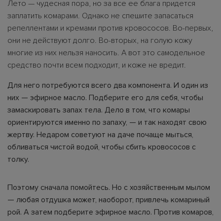
Лето — чудесная пора, но за все ее блага придется
заплатить комарами. Однако не спешите запасаться
репеллентами и кремами против кровососов. Во-первых,
они не действуют долго. Во-вторых, на голую кожу
многие из них нельзя наносить. А вот это самодельное
средство почти всем подходит, и коже не вредит.
Для него потребуются всего два компонента. И один из
них — эфирное масло. Подберите его для себя, чтобы
замаскировать запах тела. Дело в том, что комары
ориентируются именно по запаху, — и так находят свою
жертву. Недаром советуют на даче почаще мыться,
обливаться чистой водой, чтобы сбить кровососов с
толку.
Поэтому сначала помойтесь. Но с хозяйственным мылом
— любая отдушка может, наоборот, привлечь комариный
рой. А затем подберите эфирное масло. Против комаров,