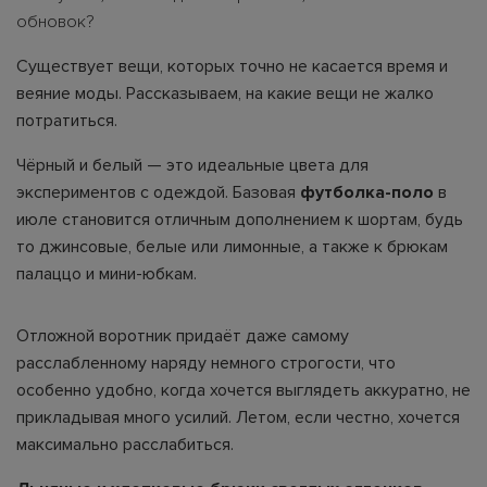
обновок?
Существует вещи, которых точно не касается время и
веяние моды. Рассказываем, на какие вещи не жалко
потратиться.
Чёрный и белый — это идеальные цвета для
экспериментов с одеждой. Базовая
футболка-поло
в
июле становится отличным дополнением к шортам, будь
то джинсовые, белые или лимонные, а также к брюкам
палаццо и мини-юбкам.
Отложной воротник придаёт даже самому
расслабленному наряду немного строгости, что
особенно удобно, когда хочется выглядеть аккуратно, не
прикладывая много усилий. Летом, если честно, хочется
максимально расслабиться.