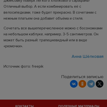
джинсовку поверх лёгкого хлопкового сарафана?
Отличный выбор. А если комбинировать её с
велосипедками, тоже будет прекрасно. В сочетании с
нежным платьем она добавит объёма и стиля.
Сочетать все вышеперечисленное можно с босоножками
на небольшом каблуке, например, 3-5 сантиметров. Он
может быть разный: трапециевидный или в виде
«рюмочки».
Анна Шёлковая
Источник фото: freepik
Поделиться записью
КОНТАКТЫ
ПОЛЕЗНЫЕ МАТЕРИАЛЫ