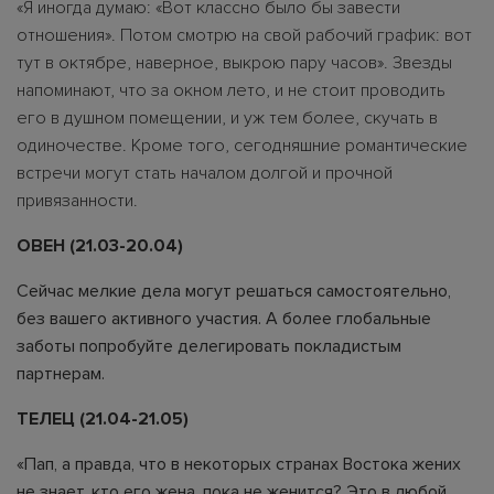
«Я иногда думаю: «Вот классно было бы завести
отношения». Потом смотрю на свой рабочий график: вот
тут в октябре, наверное, выкрою пару часов». Звезды
напоминают, что за окном лето, и не стоит проводить
его в душном помещении, и уж тем более, скучать в
одиночестве. Кроме того, сегодняшние романтические
встречи могут стать началом долгой и прочной
привязанности.
ОВЕН (21.03-20.04)
Сейчас мелкие дела могут решаться самостоятельно,
без вашего активного участия. А более глобальные
заботы попробуйте делегировать покладистым
партнерам.
ТЕЛЕЦ (21.04-21.05)
«Пап, а правда, что в некоторых странах Востока жених
не знает, кто его жена, пока не женится? Это в любой