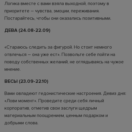
Логика вместе с вами взяла выходной, поэтому в
приоритете – чувства, эмоции, переживания.
Постарайтесь, чтобы они оказались позитивными.
ДЕВА (24.08-22.09)
«Стараюсь следить за фигурой. Но стоит немного
отвлечься – она уже ест». Позвольте себе пойти на
поводу собственных желаний, не оглядываясь на чужое
мнение.
ВЕСЫ (23.09-22.10)
Вами овладеют гедонистические настроения. Девиз дня:
«Лови момент». Проведите среди себя личный
корпоратив, отметив свои заслуги щедрым
материальным поощрением, ценным подарком и
добрыми слова.