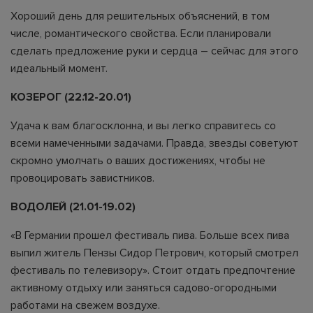
Хороший день для решительных объяснений, в том
числе, романтического свойства. Если планировали
сделать предложение руки и сердца – сейчас для этого
идеальный момент.
КОЗЕРОГ (22.12-20.01)
Удача к вам благосклонна, и вы легко справитесь со
всеми намеченными задачами. Правда, звезды советуют
скромно умолчать о ваших достижениях, чтобы не
провоцировать завистников.
ВОДОЛЕЙ (21.01-19.02)
«В Германии прошел фестиваль пива. Больше всех пива
выпил житель Пензы Сидор Петрович, который смотрел
фестиваль по телевизору». Стоит отдать предпочтение
активному отдыху или заняться садово-огородными
работами на свежем воздухе.