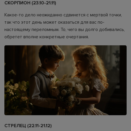
СКОРПИОН (23.10-21.11)
Какое-то дело неожиданно сдвинется с мертвой точки,
так что этот день может оказаться для вас по-
настоящему переломным. То, чего вы долго добивались,
обретет вполне конкретные очертания.
СТРЕЛЕЦ (22.11-21.12)