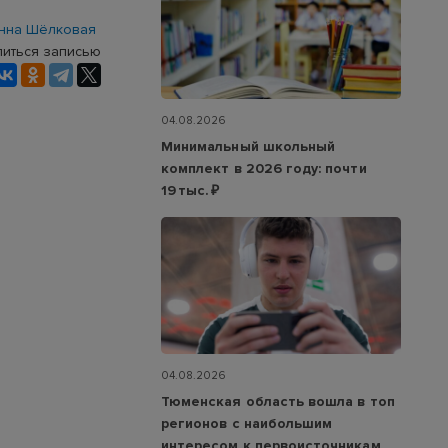
нна Шёлковая
иться записью
04.08.2026
Минимальный школьный
комплект в 2026 году: почти
19 тыс. ₽
04.08.2026
Тюменская область вошла в топ
регионов с наибольшим
интересом к первоисточникам