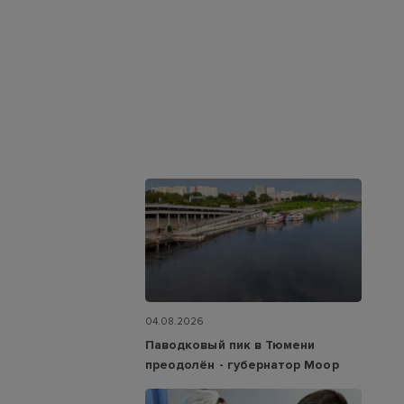
04.08.2026
Паводковый пик в Тюмени
преодолён - губернатор Моор