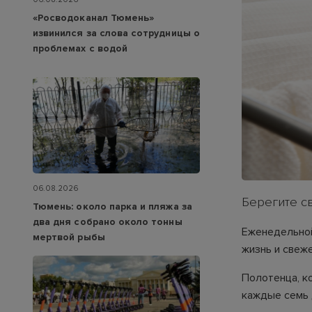
«Росводоканал Тюмень»
извинился за слова сотрудницы о
проблемах с водой
06.08.2026
Берегите с
Тюмень: около парка и пляжа за
два дня собрано около тонны
Еженедельной
мертвой рыбы
жизнь и свеже
Полотенца, к
каждые семь 