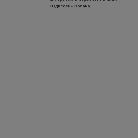
«Одиссеи» Нолана