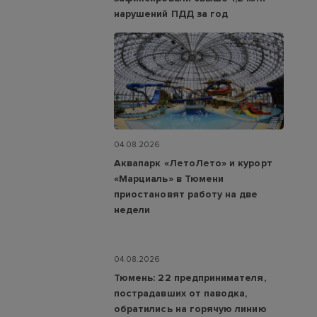
нарушений ПДД за год
04.08.2026
Аквапарк «ЛетоЛето» и курорт
«Марциаль» в Тюмени
приостановят работу на две
недели
04.08.2026
Тюмень: 22 предпринимателя,
пострадавших от паводка,
обратились на горячую линию