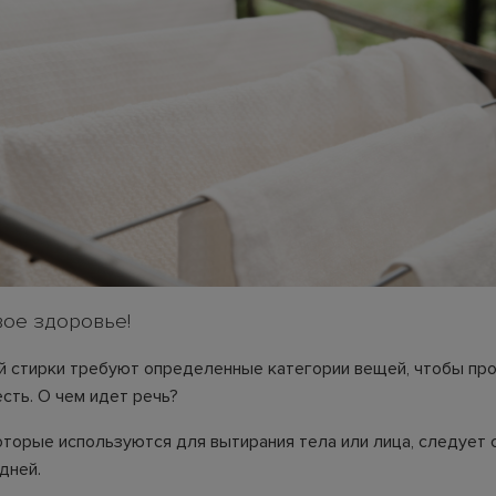
вое здоровье!
 стирки требуют определенные категории вещей, чтобы пр
сть. О чем идет речь?
оторые используются для вытирания тела или лица, следует 
дней.