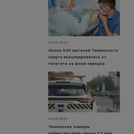
04.08.2026
Около 500 жителей Тюменского
округа вакцинировались от
гепатита на фоне паводка
04.08.2026
Тюменские камеры
зафиксировали свыше 1,2 млн