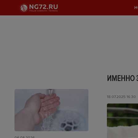
Н
ИМЕННО 
18.07.2025 16:30
06.08.2026