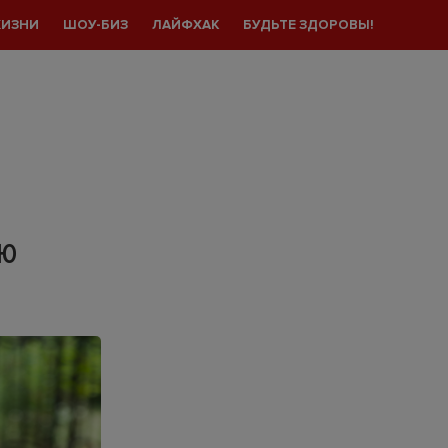
ЖИЗНИ
ШОУ-БИЗ
ЛАЙФХАК
БУДЬТЕ ЗДОРОВЫ!
ЛЮ