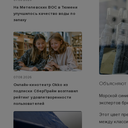
На Метелевских ВОС в Тюмени
улучшилось качество воды по
запаху
07.08.2026
Объясняют 
Онлайн-кинотеатр Okko из
подписки СберПрайм возглавил
Морской сини
рейтинг удовлетворенности
экспертов бр
пользователей
Этот цвет пр
между класси