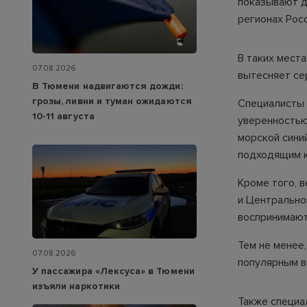
показывают д
регионах Росс
В таких места
07.08.2026
вытесняет се
В Тюмени надвигаются дожди:
грозы, ливни и туман ожидаются
Специалисты п
10-11 августа
уверенностью
морской сини
подходящим к
Кроме того, в
и Центрально
воспринимают
Тем не менее
07.08.2026
популярным в
У пассажира «Лексуса» в Тюмени
изъяли наркотики
Также специа