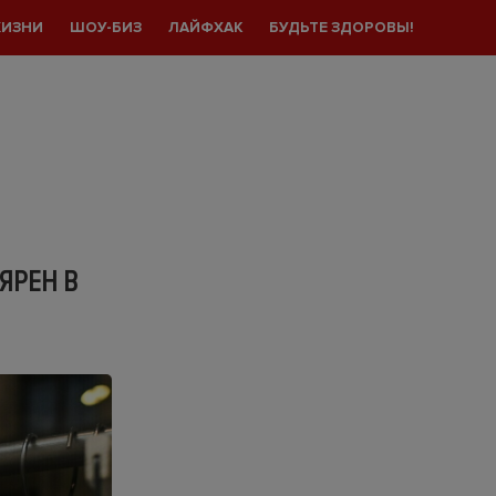
ЖИЗНИ
ШОУ-БИЗ
ЛАЙФХАК
БУДЬТЕ ЗДОРОВЫ!
ЯРЕН В