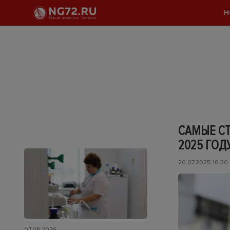
Н
САМЫЕ С
2025 ГОД
20.07.2025 16:30
07.08.2026