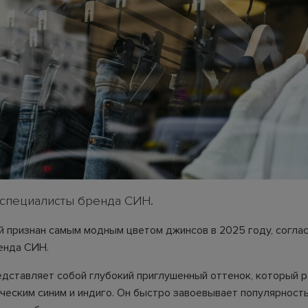
специалисты бренда СИН.
й признан самым модным цветом джинсов в 2025 году, согла
енда СИН.
едставляет собой глубокий приглушенный оттенок, который 
ческим синим и индиго. Он быстро завоевывает популярность 