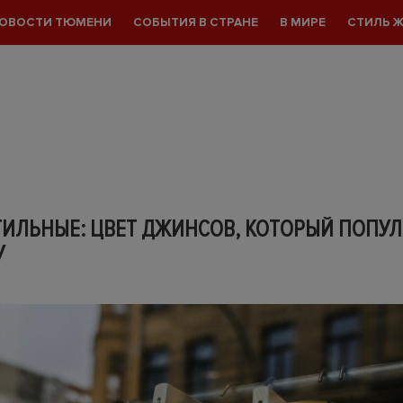
ОВОСТИ ТЮМЕНИ
СОБЫТИЯ В СТРАНЕ
В МИРЕ
СТИЛЬ 
ТИЛЬНЫЕ: ЦВЕТ ДЖИНСОВ, КОТОРЫЙ ПОПУЛ
У