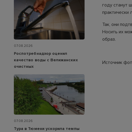
году станут 
практически 
Так, они подт
Носить их мож
образ.
07.08.2026
Роспотребнадзор оценил
качество воды с Велижанских
Источник фото
очистных
07.08.2026
Тура в Тюмени ускорила темпы