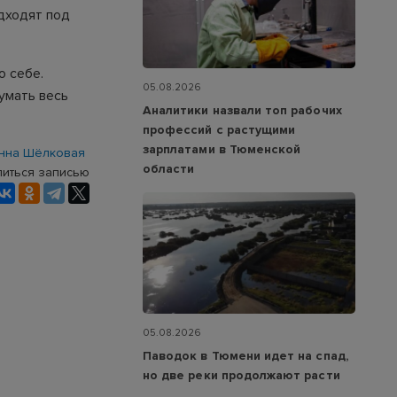
дходят под
о себе.
05.08.2026
думать весь
Аналитики назвали топ рабочих
профессий с растущими
зарплатами в Тюменской
нна Шёлковая
области
иться записью
05.08.2026
Паводок в Тюмени идет на спад,
но две реки продолжают расти