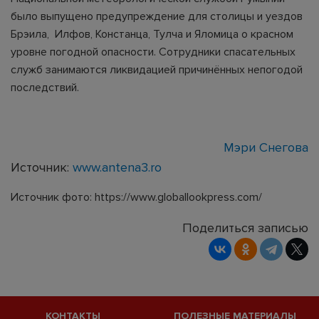
было выпущено предупреждение для столицы и уездов
Брэила, Илфов, Констанца, Тулча и Яломица о красном
уровне погодной опасности. Сотрудники спасательных
служб занимаются ликвидацией причинённых непогодой
последствий.
Мэри Снегова
Источник:
www.antena3.ro
Источник фото: https://www.globallookpress.com/
Поделиться записью
КОНТАКТЫ
ПОЛЕЗНЫЕ МАТЕРИАЛЫ