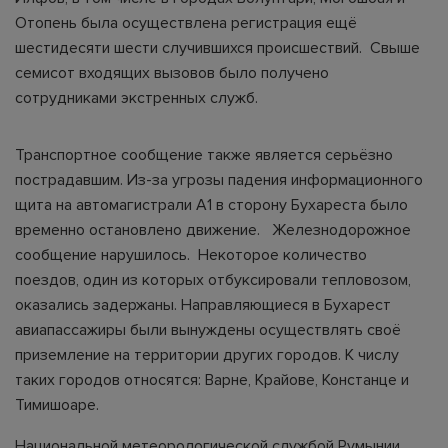
Отопень была осуществлена регистрация ещё
шестидесяти шести случившихся происшествий. Свыше
семисот входящих вызовов было получено
сотрудниками экстренных служб.
Транспортное сообщение также является серьёзно
пострадавшим. Из-за угрозы падения информационного
щита на автомагистрали A1 в сторону Бухареста было
временно остановлено движение. Железнодорожное
сообщение нарушилось. Некоторое количество
поездов, один из которых отбуксировали тепловозом,
оказались задержаны. Направляющиеся в Бухарест
авиапассажиры были вынуждены осуществлять своё
приземление на территории других городов. К числу
таких городов относятся: Варне, Крайове, Констанце и
Тимишоаре.
Национальной метеорологической службой Румынии