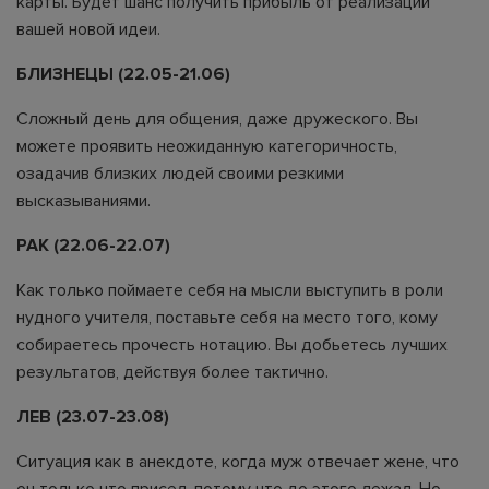
карты. Будет шанс получить прибыль от реализации
вашей новой идеи.
БЛИЗНЕЦЫ (22.05-21.06)
Сложный день для общения, даже дружеского. Вы
можете проявить неожиданную категоричность,
озадачив близких людей своими резкими
высказываниями.
РАК (22.06-22.07)
Как только поймаете себя на мысли выступить в роли
нудного учителя, поставьте себя на место того, кому
собираетесь прочесть нотацию. Вы добьетесь лучших
результатов, действуя более тактично.
ЛЕВ (23.07-23.08)
Ситуация как в анекдоте, когда муж отвечает жене, что
он только что присел, потому что до этого лежал. Но