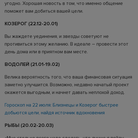
угодно. Хорошая новость в том, что именно общение
поможет вам добиться вашей цели.
КОЗЕРОГ (22.12-20.01)
Вы жаждете уединения, и звезды советуют не
противиться этому желанию. В идеале – провести этот
день дома или в приятном вам месте.
ВОДОЛЕЙ (21.01-19.02)
Велика вероятность того, что ваша финансовая ситуация
заметно улучшится. Возможно, недавно начатый проект
окажется выгодным, и начнет давать неплохой доход.
Гороскоп на 22 июля: Близнецы и Козерог быстрее
добьются цели, найдя источник вдохновения
РЫБЫ (20.02-20.03)
«Мне столько всего надо сделать, что лучше я пойду