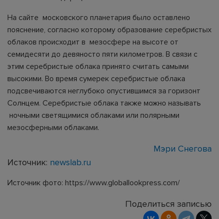
На сайте московского планетария было оставлено
пояснение, согласно которому образование серебристых
облаков происходит в мезосфере на высоте от
семидесяти до девяносто пяти километров. В связи с
этим серебристые облака принято считать самыми
высокими. Во время сумерек серебристые облака
подсвечиваются неглубоко опустившимся за горизонт
Солнцем. Серебристые облака также можно называть
ночными светящимися облаками или полярными
мезосферными облаками.
Мэри Снегова
Источник:
newslab.ru
Источник фото: https://www.globallookpress.com/
Поделиться записью