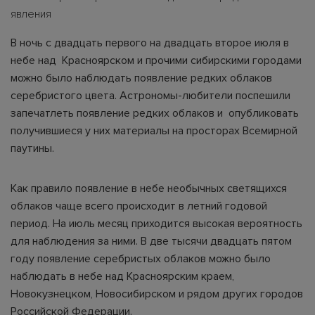
явления
В ночь с двадцать первого на двадцать второе июля в
небе над Красноярском и прочими сибирскими городами
можно было наблюдать появление редких облаков
серебристого цвета. Астрономы-любители поспешили
запечатлеть появление редких облаков и опубликовать
получившиеся у них материалы на просторах Всемирной
паутины.
Как правило появление в небе необычных светящихся
облаков чаще всего происходит в летний годовой
период. На июль месяц приходится высокая вероятность
для наблюдения за ними. В две тысячи двадцать пятом
году появление серебристых облаков можно было
наблюдать в небе над Красноярским краем,
Новокузнецком, Новосибирском и рядом других городов
Российской Федерации.