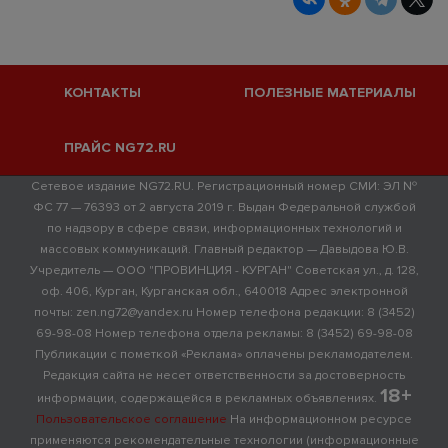
КОНТАКТЫ
ПОЛЕЗНЫЕ МАТЕРИАЛЫ
ПРАЙС NG72.RU
Сетевое издание NG72.RU. Регистрационный номер СМИ: ЭЛ №
ФС 77 — 76393 от 2 августа 2019 г. Выдан Федеральной службой
по надзору в сфере связи, информационных технологий и
массовых коммуникаций. Главный редактор — Давыдова Ю.В.
Учредитель — ООО "ПРОВИНЦИЯ - КУРГАН" Советская ул., д. 128,
оф. 406, Курган, Курганская обл., 640018 Адрес электронной
почты: zen.ng72@yandex.ru Номер телефона редакции: 8 (3452)
69-98-08 Номер телефона отдела рекламы: 8 (3452) 69-98-08
Публикации с пометкой «Реклама» оплачены рекламодателем.
Редакция сайта не несет ответственности за достоверность
18+
информации, содержащейся в рекламных объявлениях.
Пользовательское соглашение
На информационном ресурсе
применяются рекомендательные технологии (информационные