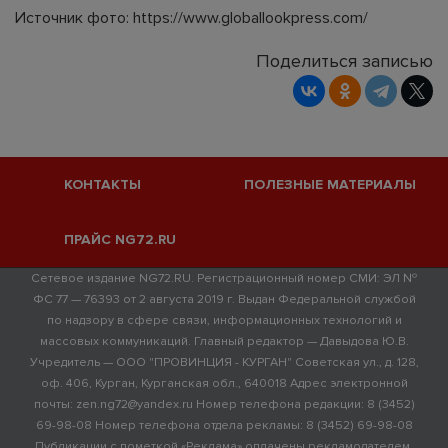
Источник фото: https://www.globallookpress.com/
Поделиться записью
КОНТАКТЫ
ПОЛЕЗНЫЕ МАТЕРИАЛЫ
ПРАЙС NG72.RU
Сетевое издание NG72.RU. Регистрационный номер СМИ: ЭЛ №
ФС 77 — 76393 от 2 августа 2019 г. Выдан Федеральной службой
по надзору в сфере связи, информационных технологий и
массовых коммуникаций. Главный редактор — Давыдова Ю.В.
Учредитель — ООО "ПРОВИНЦИЯ - КУРГАН" Советская ул., д. 128,
оф. 406, Курган, Курганская обл., 640018 Адрес электронной
почты: zen.ng72@yandex.ru Номер телефона редакции: 8 (3452)
69-98-08 Номер телефона отдела рекламы: 8 (3452) 69-98-08
Публикации с пометкой «Реклама» оплачены рекламодателем.