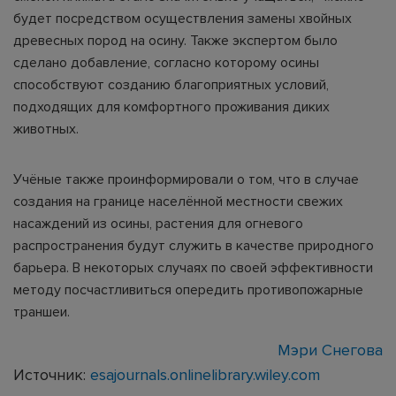
будет посредством осуществления замены хвойных
древесных пород на осину. Также экспертом было
сделано добавление, согласно которому осины
способствуют созданию благоприятных условий,
подходящих для комфортного проживания диких
животных.
Учёные также проинформировали о том, что в случае
создания на границе населённой местности свежих
насаждений из осины, растения для огневого
распространения будут служить в качестве природного
барьера. В некоторых случаях по своей эффективности
методу посчастливиться опередить противопожарные
траншеи.
Мэри Снегова
Источник:
esajournals.onlinelibrary.wiley.com